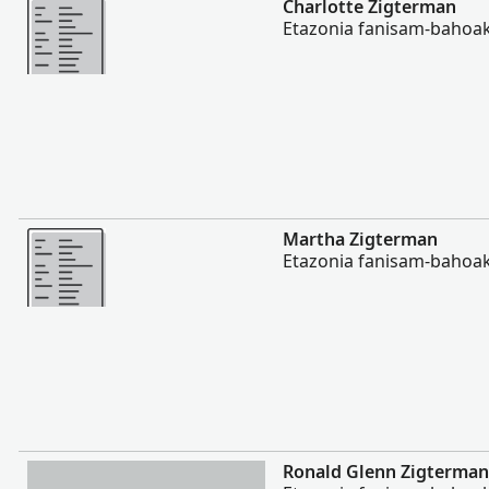
Charlotte Zigterman
Etazonia fanisam-bahoak
Misimisy kokoa
Martha Zigterman
Etazonia fanisam-bahoak
Misimisy kokoa
Ronald Glenn Zigterman