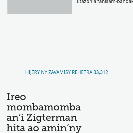
Etazonia fanisam-bahoak
HIJERY NY ZAVAMISY REHETRA 33,312
Ireo
mombamomba
an’i Zigterman
hita ao amin’ny