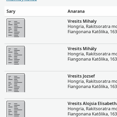
Sary
Anarana
Misimisy kokoa
Vresits Mihaly
Hongria, Rakitsoratra 
Fiangonana Katôlika, 16
Misimisy kokoa
Vresits Mihály
Hongria, Rakitsoratra 
Fiangonana Katôlika, 16
Misimisy kokoa
Vresits Jozsef
Hongria, Rakitsoratra 
Fiangonana Katôlika, 16
Misimisy kokoa
Vresits Alojsia Elisabeth
Hongria, Rakitsoratra 
Fiangonana Katôlika, 16