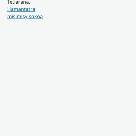
Tetiarana.
Hamantatra
misimisy kokoa