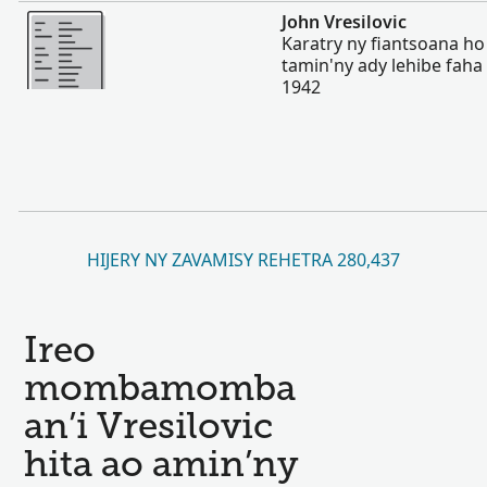
Misimisy kokoa
John Vresilovic
Karatry ny fiantsoana ho
tamin'ny ady lehibe faha 
1942
HIJERY NY ZAVAMISY REHETRA 280,437
Ireo
mombamomba
an’i Vresilovic
hita ao amin’ny