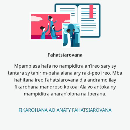
Fahatsiarovana
Mpampiasa hafa no nampiditra an’ireo sary sy
tantara sy tahirim-pahalalana ary raki-peo ireo. Mba
hahitana ireo Fahatsiarovana dia andramo ilay
fikarohana mandroso kokoa. Alaivo antoka ny
mampiditra anaran’olona na toerana.
FIKAROHANA AO ANATY FAHATSIAROVANA