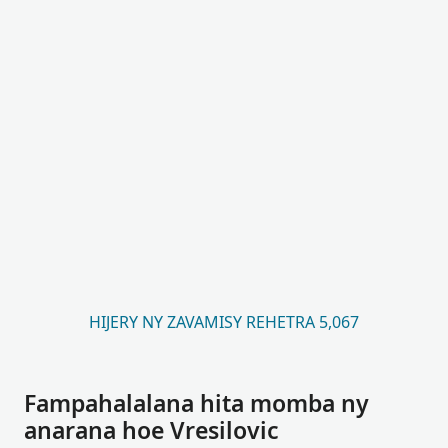
HIJERY NY ZAVAMISY REHETRA 5,067
Fampahalalana hita momba ny
anarana hoe Vresilovic