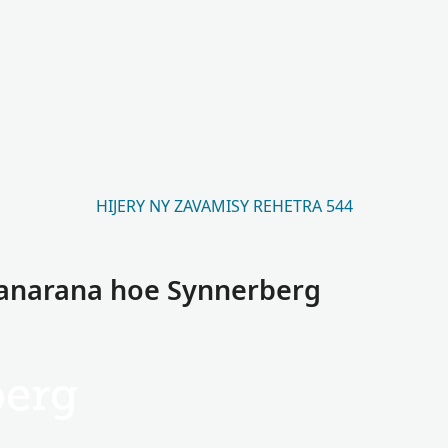
HIJERY NY ZAVAMISY REHETRA 544
anarana hoe Synnerberg
berg