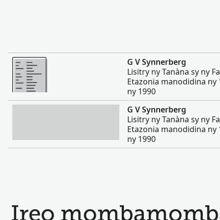
Misimisy kokoa
G V Synnerberg
Lisitry ny Tanàna sy ny 
Etazonia manodidina ny 
ny 1990
Misimisy kokoa
G V Synnerberg
Lisitry ny Tanàna sy ny 
Etazonia manodidina ny 
ny 1990
Ireo mombamomba 