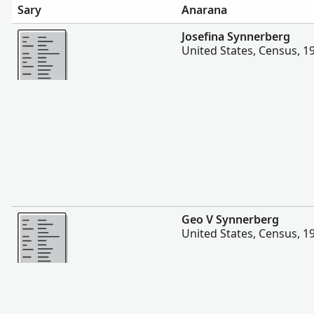
Sary
Anarana
Misimisy kokoa
Josefina Synnerberg
United States, Census, 1
Misimisy kokoa
Geo V Synnerberg
United States, Census, 1