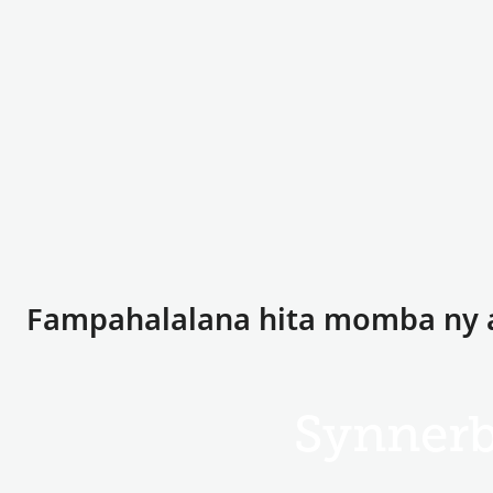
Fampahalalana hita momba ny 
Synner