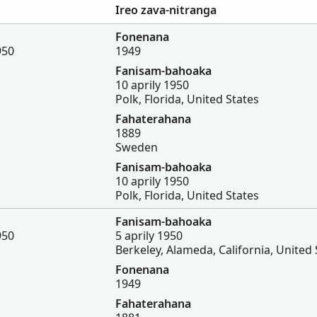
Ireo zava-nitranga
Fonenana
950
1949
Fanisam-bahoaka
10 aprily 1950
Polk, Florida, United States
Fahaterahana
1889
Sweden
Fanisam-bahoaka
10 aprily 1950
Polk, Florida, United States
Fanisam-bahoaka
950
5 aprily 1950
Berkeley, Alameda, California, United 
Fonenana
1949
Fahaterahana