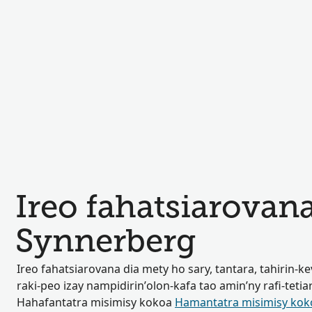
Ireo fahatsiarovan
Synnerberg
Ireo fahatsiarovana dia mety ho sary, tantara, tahirin-ke
raki-peo izay nampidirin’olon-kafa tao amin’ny rafi-tetia
Hahafantatra misimisy kokoa
Hamantatra misimisy kok