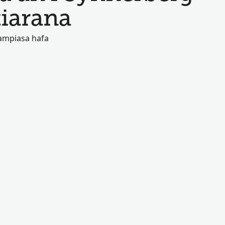
tiarana
ampiasa hafa