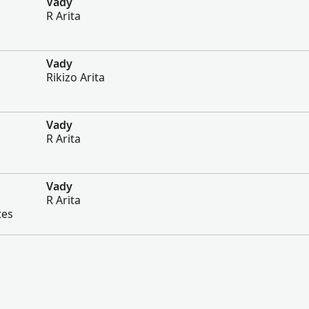
Vady
R Arita
Vady
Rikizo Arita
Vady
R Arita
Vady
R Arita
tes