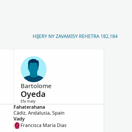
HIJERY NY ZAVAMISY REHETRA 182,184
Bartolome
Oyeda
Efa maty
Fahaterahana
Lahy
Cádiz, Andalusia, Spain
Vady
Francisca Maria Dias