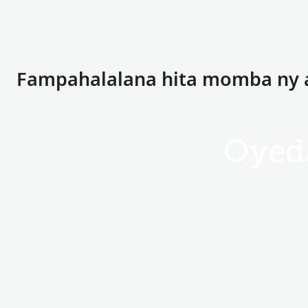
Fampahalalana hita momba ny 
Oyed