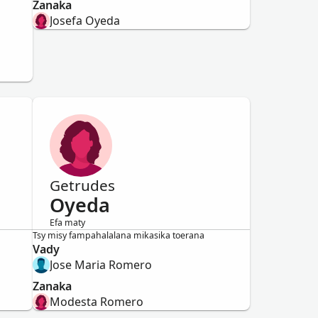
Zanaka
Josefa Oyeda
Getrudes
Oyeda
Efa maty
Vavy
Tsy misy fampahalalana mikasika toerana
Vady
Jose Maria Romero
Zanaka
Modesta Romero