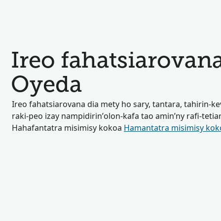
Ireo fahatsiarovan
Oyeda
Ireo fahatsiarovana dia mety ho sary, tantara, tahirin-ke
raki-peo izay nampidirin’olon-kafa tao amin’ny rafi-tetia
Hahafantatra misimisy kokoa
Hamantatra misimisy kok