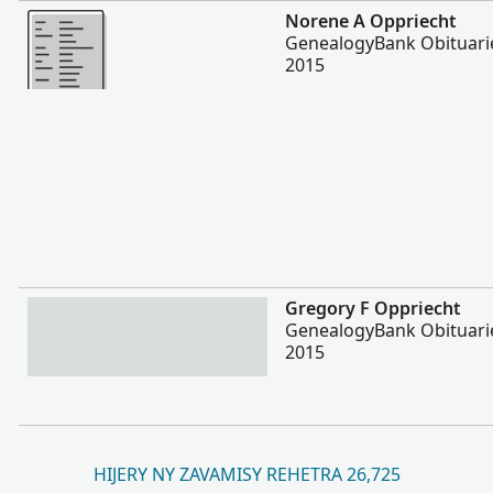
Misimisy kokoa
Norene A Oppriecht
GenealogyBank Obituarie
2015
Misimisy kokoa
Gregory F Oppriecht
GenealogyBank Obituarie
2015
HIJERY NY ZAVAMISY REHETRA 26,725