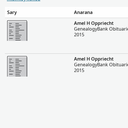
Sary
Anarana
Misimisy kokoa
Amel H Oppriecht
GenealogyBank Obituarie
2015
Misimisy kokoa
Amel H Oppriecht
GenealogyBank Obituarie
2015