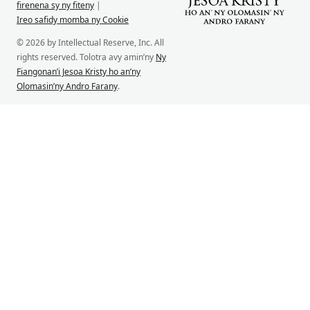
firenena sy ny fiteny
|
Ireo safidy momba ny Cookie
© 2026 by Intellectual Reserve, Inc. All
rights reserved. Tolotra avy amin’ny
Ny
Fiangonan’i Jesoa Kristy ho an’ny
Olomasin’ny Andro Farany
.