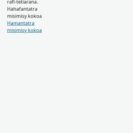
rafi-tetiarana.
Hahafantatra
misimisy kokoa
Hamantatra
misimisy kokoa