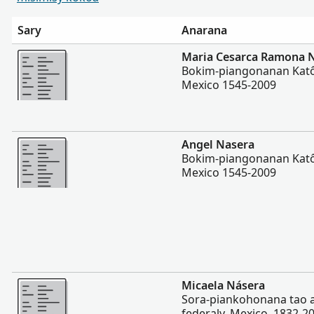
Sary
Anarana
Misimisy kokoa
Maria Cesarca Ramona 
Bokim-piangonanan Katôl
Mexico 1545-2009
Misimisy kokoa
Angel Nasera
Bokim-piangonanan Katôl
Mexico 1545-2009
Misimisy kokoa
Micaela Násera
Sora-piankohonana tao a
federaly, Mexico, 1832-2