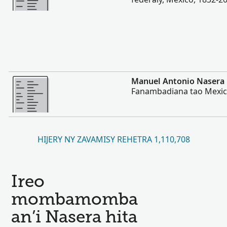
Misimisy kokoa
Manuel Antonio Nasera
Fanambadiana tao Mexic
HIJERY NY ZAVAMISY REHETRA 1,110,708
Ireo
mombamomba
an’i Nasera hita