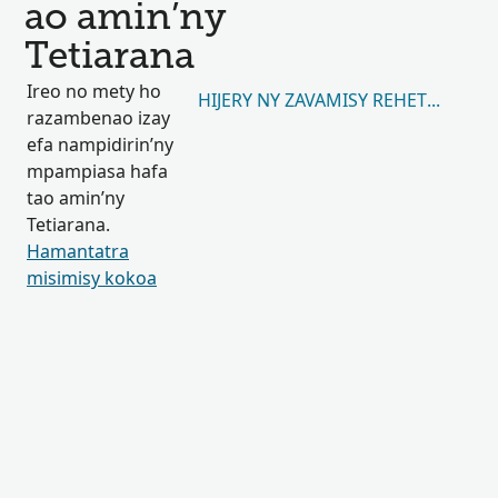
ao amin’ny
Tetiarana
Ireo no mety ho
HIJERY NY ZAVAMISY REHETRA 120,
razambenao izay
efa nampidirin’ny
mpampiasa hafa
tao amin’ny
Tetiarana.
Hamantatra
misimisy kokoa