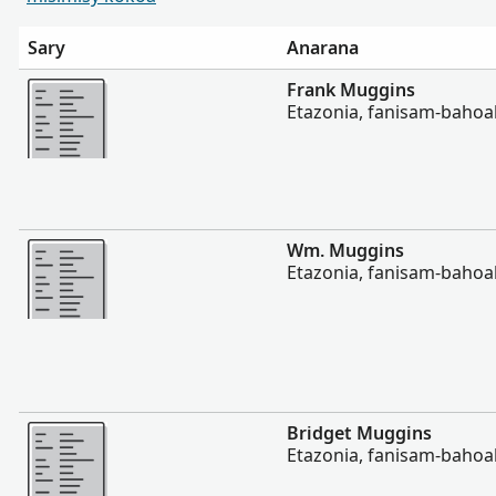
Sary
Anarana
Misimisy kokoa
Frank Muggins
Etazonia, fanisam-bahoa
Misimisy kokoa
Wm. Muggins
Etazonia, fanisam-bahoa
Misimisy kokoa
Bridget Muggins
Etazonia, fanisam-bahoa