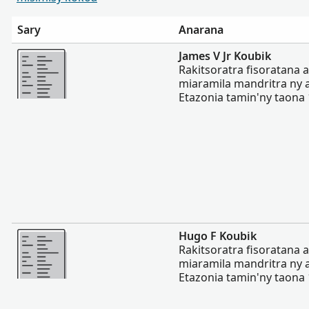
Sary
Anarana
Misimisy kokoa
James V Jr Koubik
Rakitsoratra fisoratana 
miaramila mandritra ny ad
Etazonia tamin'ny taona
Misimisy kokoa
Hugo F Koubik
Rakitsoratra fisoratana 
miaramila mandritra ny ad
Etazonia tamin'ny taona