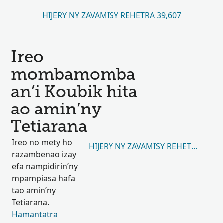
HIJERY NY ZAVAMISY REHETRA 39,607
Ireo
mombamomba
an’i Koubik hita
ao amin’ny
Tetiarana
Ireo no mety ho
HIJERY NY ZAVAMISY REHETRA 9,892
razambenao izay
efa nampidirin’ny
mpampiasa hafa
tao amin’ny
Tetiarana.
Hamantatra