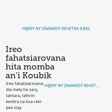
HIJERY NY ZAVAMISY REHETRA 9,892
Ireo
fahatsiarovana
hita momba
an’i Koubik
Ireo fahatsiarovana
HIJERY NY ZAVAMISY REHETRA 8
dia mety ho sary,
tantara, tahirin-
kevitra na koa raki-
peo izay