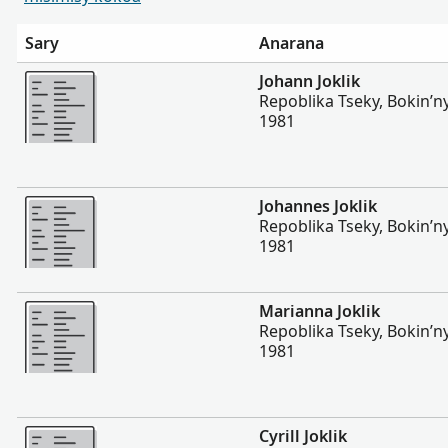
Sary
Anarana
Misimisy kokoa
Johann Joklik
Repoblika Tseky, Bokin’n
1981
Misimisy kokoa
Johannes Joklik
Repoblika Tseky, Bokin’n
1981
Misimisy kokoa
Marianna Joklik
Repoblika Tseky, Bokin’n
1981
Misimisy kokoa
Cyrill Joklik