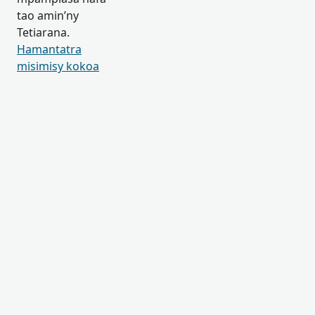
tao amin’ny
Tetiarana.
Hamantatra
misimisy kokoa