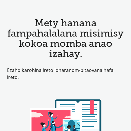
Mety hanana
fampahalalana misimisy
kokoa momba anao
izahay.
Ezaho karohina ireto loharanom-pitaovana hafa
ireto.