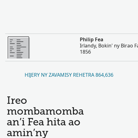
Misimisy kokoa
Philip Fea
Irlandy, Bokin' ny Birao
1856
HIJERY NY ZAVAMISY REHETRA 864,636
Ireo
mombamomba
an’i Fea hita ao
amin’ny