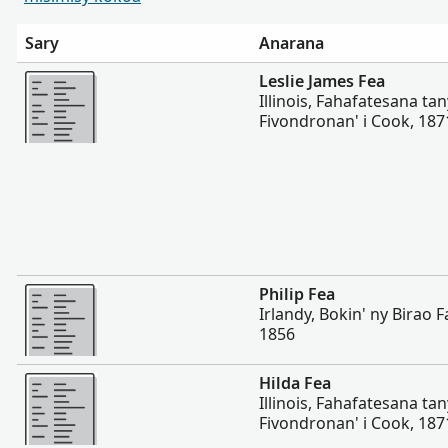
Sary
Anarana
Misimisy kokoa
Leslie James Fea
Illinois, Fahafatesana ta
Fivondronan' i Cook, 187
Misimisy kokoa
Philip Fea
Irlandy, Bokin' ny Birao
1856
Misimisy kokoa
Hilda Fea
Illinois, Fahafatesana ta
Fivondronan' i Cook, 187