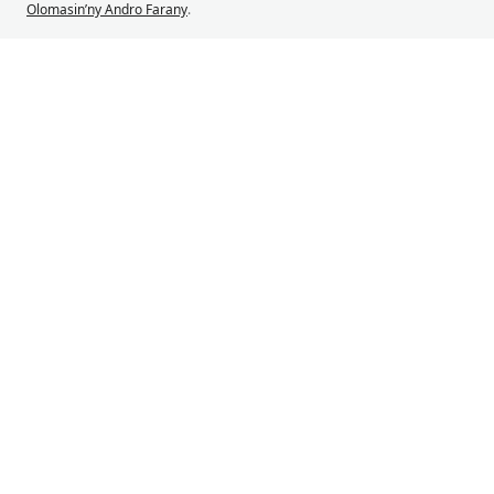
Olomasin’ny Andro Farany
.