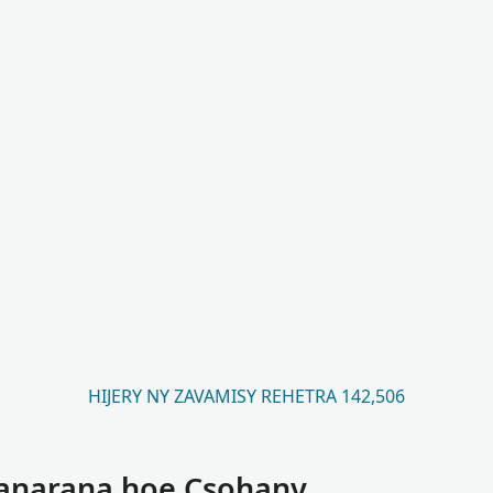
HIJERY NY ZAVAMISY REHETRA 142,506
anarana hoe Csohany