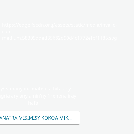
https://edge.fscdn.org/assets/static/media/invalid-
icon-
medium.58305dded85682d90d4c1772efbf1185.svg
yCsohany dia matetika hita any
gria ary any amin’ny firenena iray
hafa.
ANATRA MISIMISY KOKOA MIKASIKA NY HOE CSOHANY