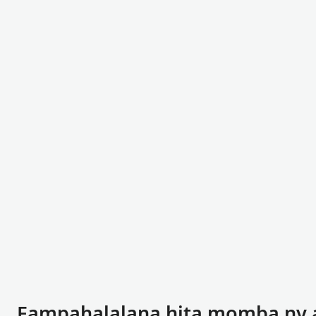
Fampahalalana hita momba ny 