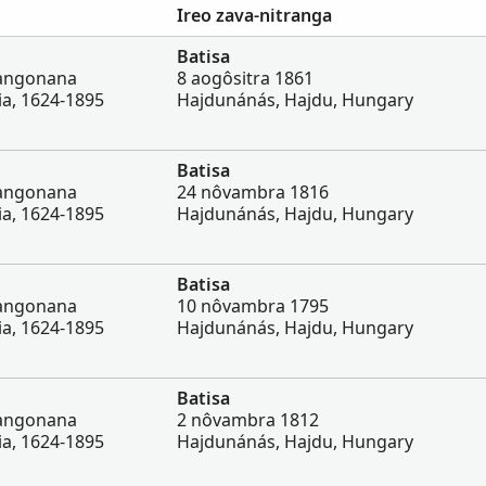
Ireo zava-nitranga
Batisa
iangonana
8 aogôsitra 1861
a, 1624-1895
Hajdunánás, Hajdu, Hungary
Batisa
iangonana
24 nôvambra 1816
a, 1624-1895
Hajdunánás, Hajdu, Hungary
Batisa
iangonana
10 nôvambra 1795
a, 1624-1895
Hajdunánás, Hajdu, Hungary
Batisa
iangonana
2 nôvambra 1812
a, 1624-1895
Hajdunánás, Hajdu, Hungary