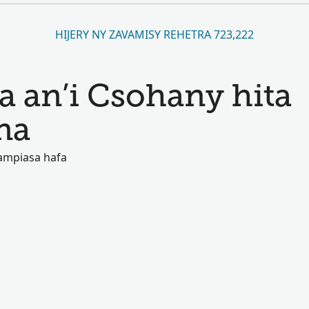
HIJERY NY ZAVAMISY REHETRA 723,222
an’i Csohany hita
na
ampiasa hafa