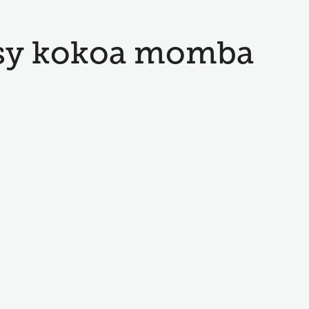
isy kokoa momba