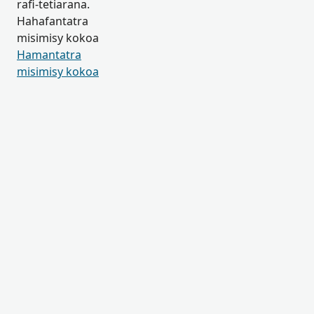
rafi-tetiarana.
Hahafantatra
misimisy kokoa
Hamantatra
misimisy kokoa