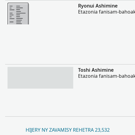
Misimisy kokoa
Ryonui Ashimine
Etazonia fanisam-bahoak
Misimisy kokoa
Toshi Ashimine
Etazonia fanisam-bahoak
HIJERY NY ZAVAMISY REHETRA 23,532