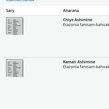
Sary
Anarana
Misimisy kokoa
Chiye Ashimine
Etazonia fanisam-bahoak
Misimisy kokoa
Kamati Ashimine
Etazonia fanisam-bahoak