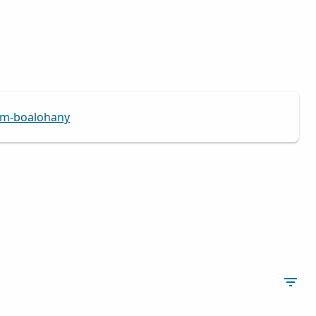
am-boalohany