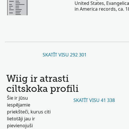
United States, Evangelic
in America records, ca. 
SKATĪT VISU 292 301
Wiig ir atrasti
ciltskoka profili
Šie ir jūsu
SKATĪT VISU 41 338
iespējamie
priekšteči, kurus citi
lietotāji jau ir
pievienojuši