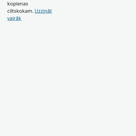
kopienas
ciltskokam.
Uzzināt
vairāk