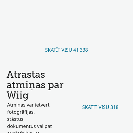
SKATĪT VISU 41 338
Atrastas
atmiņas par
Wiig
Atmiņas var ietvert
SKATĪT VISU 318
fotogrāfijas,
stāstus,
dokumentus vai pat