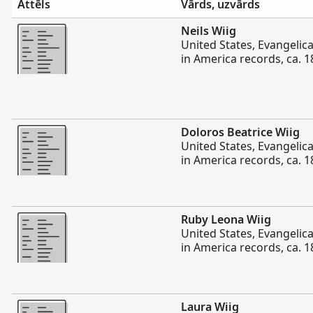
Attēls
Vārds, uzvārds
Vairāk
Neils Wiig
United States, Evangelic
in America records, ca. 
Vairāk
Doloros Beatrice Wiig
United States, Evangelic
in America records, ca. 
Vairāk
Ruby Leona Wiig
United States, Evangelic
in America records, ca. 
Vairāk
Laura Wiig