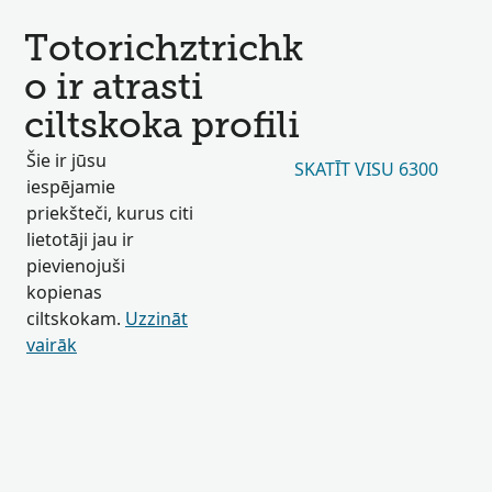
Totorichztrichk
o ir atrasti
ciltskoka profili
Šie ir jūsu
SKATĪT VISU 6300
iespējamie
priekšteči, kurus citi
lietotāji jau ir
pievienojuši
kopienas
ciltskokam.
Uzzināt
vairāk