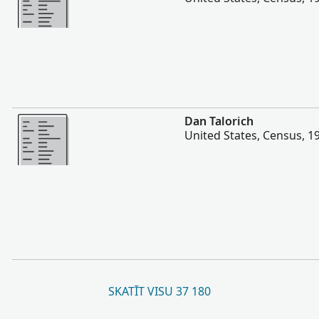
Vairāk
Dan Talorich
United States, Census, 1
SKATĪT VISU 37 180