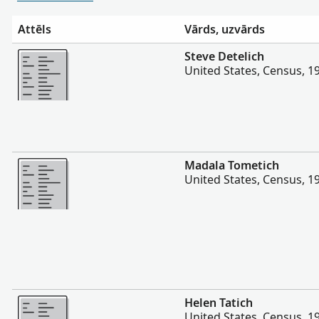
Attēls
Vārds, uzvārds
Vairāk
Steve Detelich
United States, Census, 1
Vairāk
Madala Tometich
United States, Census, 1
Vairāk
Helen Tatich
United States, Census, 1