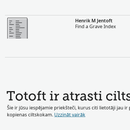
Vairāk
Henrik M Jentoft
Find a Grave Index
Totoft ir atrasti cil
Šie ir jūsu iespējamie priekšteči, kurus citi lietotāji jau ir
kopienas ciltskokam.
Uzzināt vairāk