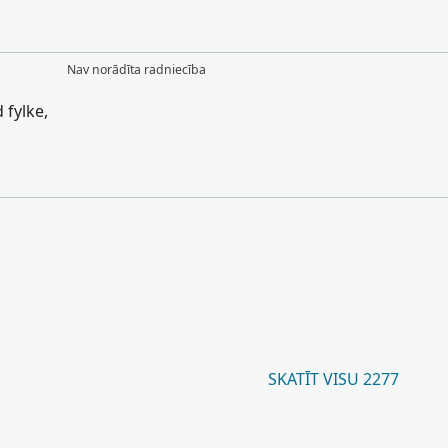
Nav norādīta radniecība
fylke,
SKATĪT VISU 2277