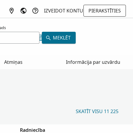
IZVEIDOT KONTU
PIERAKSTĪTIES
ads
MEKLĒT
Atmiņas
Informācija par uzvārdu
SKATĪT VISU 11 225
Radniecība