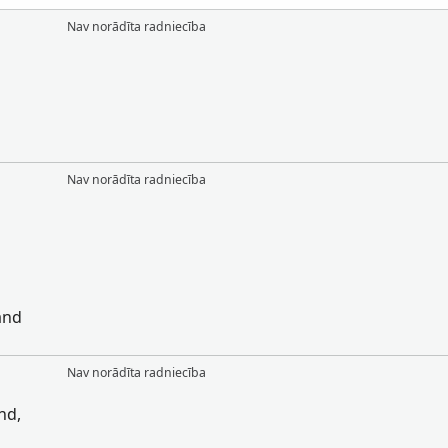
Nav norādīta radniecība
Nav norādīta radniecība
and
Nav norādīta radniecība
nd,