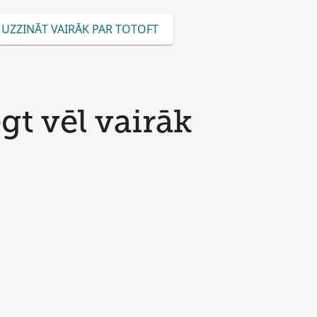
UZZINĀT VAIRĀK PAR TOTOFT
t vēl vairāk