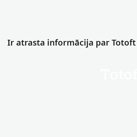
Ir atrasta informācija par Totof
Totof