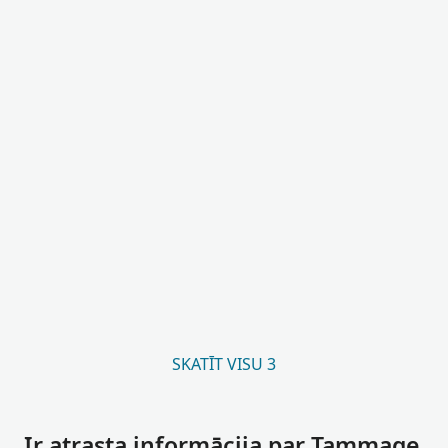
SKATĪT VISU 3
Ir atrasta informācija par Tammage