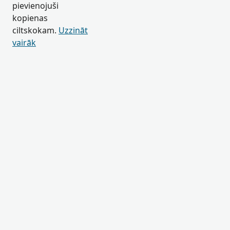
pievienojuši
kopienas
ciltskokam.
Uzzināt
vairāk