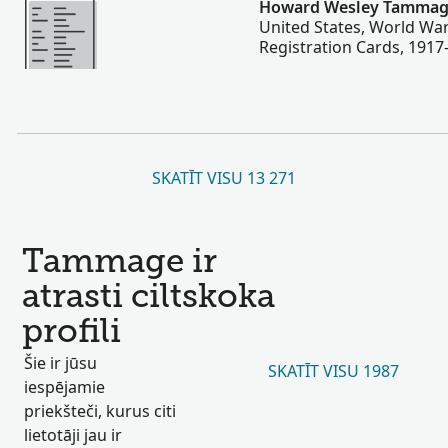
Howard Wesley Tamma
United States, World War
Registration Cards, 1917
SKATĪT VISU 13 271
Tammage ir
atrasti ciltskoka
profili
Šie ir jūsu
SKATĪT VISU 1987
iespējamie
priekšteči, kurus citi
lietotāji jau ir