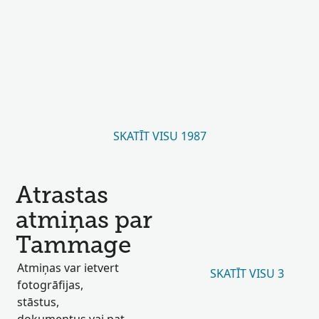
SKATĪT VISU 1987
Atrastas
atmiņas par
Tammage
Atmiņas var ietvert
SKATĪT VISU 3
fotogrāfijas,
stāstus,