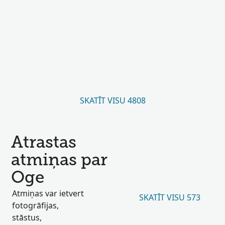
SKATĪT VISU 4808
Atrastas
atmiņas par
Oge
Atmiņas var ietvert
SKATĪT VISU 573
fotogrāfijas,
stāstus,