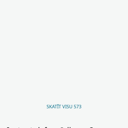
SKATĪT VISU 573