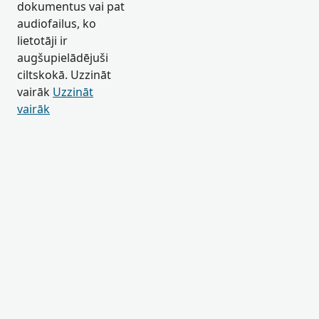
dokumentus vai pat
audiofailus, ko
lietotāji ir
augšupielādējuši
ciltskokā. Uzzināt
vairāk
Uzzināt
vairāk