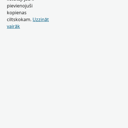
pievienojuši
kopienas
ciltskokam.
Uzzināt
vairāk