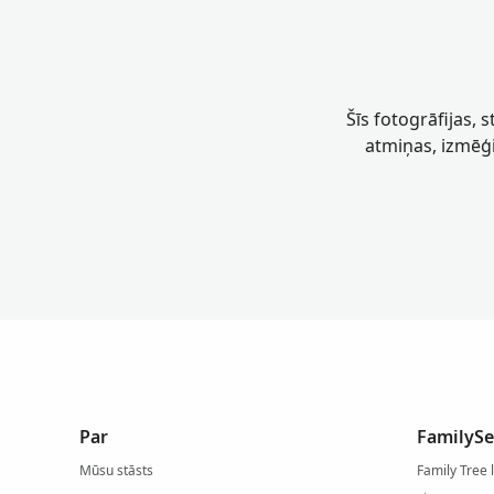
Šīs fotogrāfijas, 
atmiņas, izmēģi
Par
FamilySe
Mūsu stāsts
Family Tree 