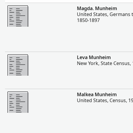
Vairāk
Magda. Munheim
United States, Germans 
1850-1897
Vairāk
Leva Munheim
New York, State Census,
Vairāk
Malkea Munheim
United States, Census, 1