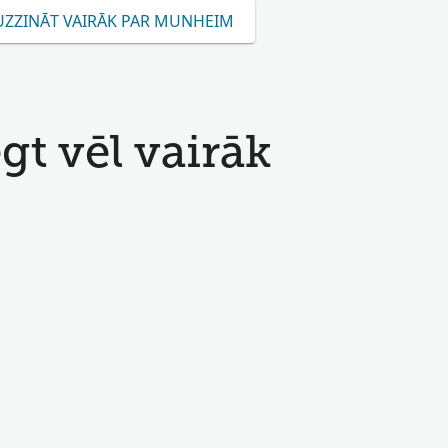
UZZINĀT VAIRĀK PAR MUNHEIM
t vēl vairāk