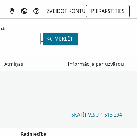
IZVEIDOT KONTU
PIERAKSTĪTIES
ads
MEKLĒT
Atmiņas
Informācija par uzvārdu
SKATĪT VISU 1 513 294
Radniecība