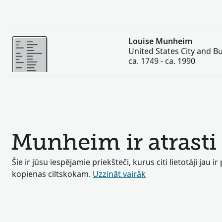
Vairāk
Louise Munheim
United States City and Bu
ca. 1749 - ca. 1990
Munheim ir atrasti 
Šie ir jūsu iespējamie priekšteči, kurus citi lietotāji jau ir
kopienas ciltskokam.
Uzzināt vairāk