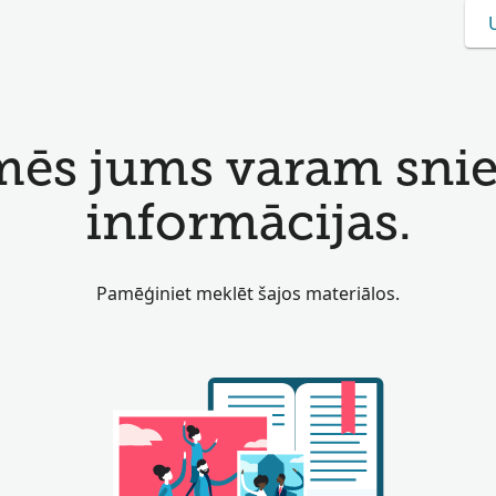
mēs jums varam snieg
informācijas.
Pamēģiniet meklēt šajos materiālos.