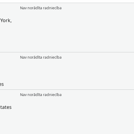
Nav norādīta radniecība
York,
Nav norādīta radniecība
es
Nav norādīta radniecība
tates