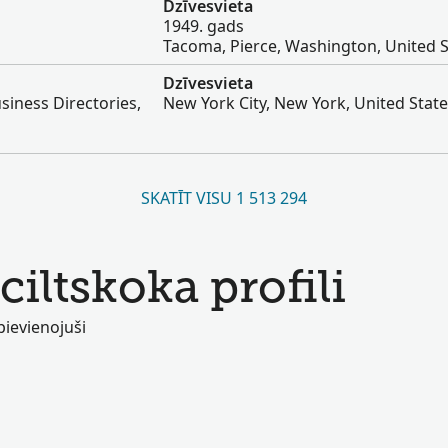
Dzīvesvieta
1949. gads
Tacoma, Pierce, Washington, United S
Dzīvesvieta
siness Directories,
New York City, New York, United Stat
SKATĪT VISU 1 513 294
ciltskoka profili
 pievienojuši