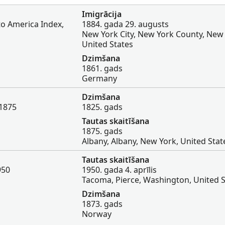
Imigrācija
to America Index,
1884. gada 29. augusts
New York City, New York County, New 
United States
Dzimšana
1861. gads
Germany
Dzimšana
 1875
1825. gads
Tautas skaitīšana
1875. gads
Albany, Albany, New York, United Stat
Tautas skaitīšana
950
1950. gada 4. aprīlis
Tacoma, Pierce, Washington, United S
Dzimšana
1873. gads
Norway