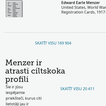
Vairāk
Edward Earle Menzer
United States, World War
Registration Cards, 1917
SKATĪT VISU 169 904
Menzer ir
atrasti ciltskoka
profili
Šie ir jūsu
SKATĪT VISU 20 411
iespējamie
priekšteči, kurus citi
lietotāji jau ir