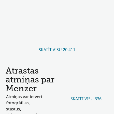
SKATĪT VISU 20 411
Atrastas
atmiņas par
Menzer
Atmiņas var ietvert
SKATĪT VISU 336
fotogrāfijas,
stāstus,