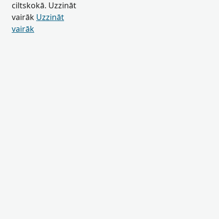
ciltskokā. Uzzināt
vairāk
Uzzināt
vairāk