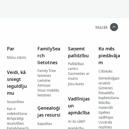
Mazāk
Par
FamilySea
Saņemt
Ko mēs
rch
palīdzību
piedāvāja
Mūsu stāsts
lietotnes
m
Palīdzības
centrs
Family Tree
Ciltskoks
Veidi, kā
Sazinieties ar
lietotnes
Ģenealoģijas
sniegt
mums
Lietotne
ieraksti
Jūsu konts
ieguldīju
Atmiņas
Ģimenes
Visas mobilās
mu
fotoattēlu
lietotnes
koplietošana
Vadlīnijas
Iesaistīties
Mācību
un
Ģenealoģi
materiāli
Kas ir
apmācība
Izpētes
indeksēšana
jas resursi
vadlīnijas
Brīvprātīgi
Ar ko sākt?
Uzvārda
iesaistīties
Kapsētas
nozīmes
FamilySearch
Apmācību