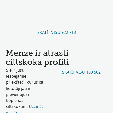
SKATĪT VISU 922 713
Menze ir atrasti
ciltskoka profili
Šie ir jūsu
SKATĪT VISU 100 502
iespējamie
priekšteči, kurus citi
lietotāji jau ir
pievienojuši
kopienas
ciltskokam.
Uzzināt
vairāk