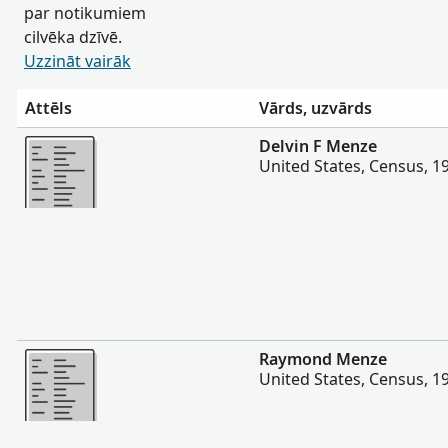
par notikumiem
cilvēka dzīvē.
Uzzināt vairāk
Attēls
Vārds, uzvārds
Vairāk
Delvin F Menze
United States, Census, 1
Vairāk
Raymond Menze
United States, Census, 1