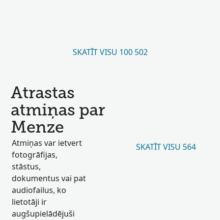
SKATĪT VISU 100 502
Atrastas
atmiņas par
Menze
Atmiņas var ietvert
SKATĪT VISU 564
fotogrāfijas,
stāstus,
dokumentus vai pat
audiofailus, ko
lietotāji ir
augšupielādējuši