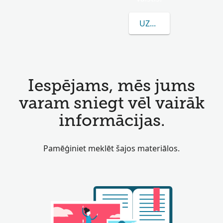
UZZINĀT VAIRĀK PAR
Iespējams, mēs jums
varam sniegt vēl vairāk
informācijas.
Pamēģiniet meklēt šajos materiālos.