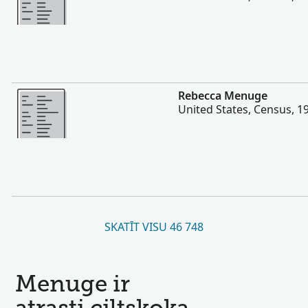
Vairāk
Rebecca Menuge
United States, Census, 1
SKATĪT VISU 46 748
Menuge ir