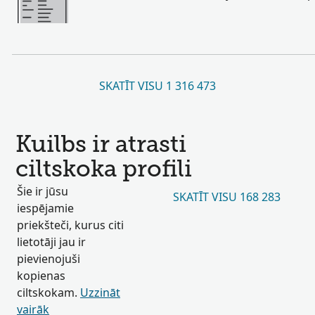
SKATĪT VISU 1 316 473
Kuilbs ir atrasti
ciltskoka profili
Šie ir jūsu
SKATĪT VISU 168 283
iespējamie
priekšteči, kurus citi
lietotāji jau ir
pievienojuši
kopienas
ciltskokam.
Uzzināt
vairāk