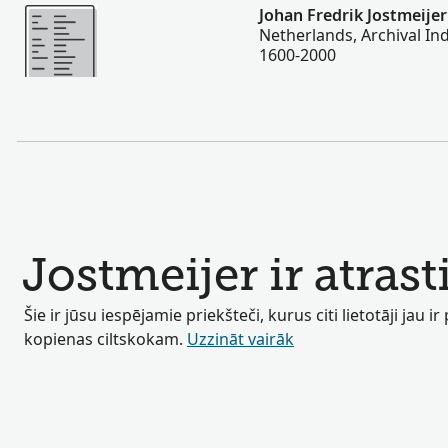
Vairāk
Johan Fredrik Jostmeijer
Netherlands, Archival Ind
1600-2000
Jostmeijer ir atrasti
Šie ir jūsu iespējamie priekšteči, kurus citi lietotāji jau ir
kopienas ciltskokam.
Uzzināt vairāk