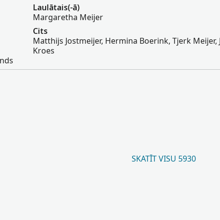
Laulātais(-ā)
Margaretha Meijer
Cits
Matthijs Jostmeijer, Hermina Boerink, Tjerk Meijer,
Kroes
ands
SKATĪT VISU 5930