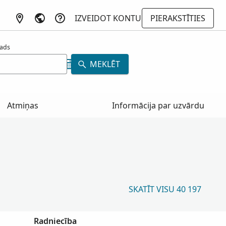
IZVEIDOT KONTU
PIERAKSTĪTIES
ads
MEKLĒT
Atmiņas
Informācija par uzvārdu
SKATĪT VISU 40 197
Radniecība