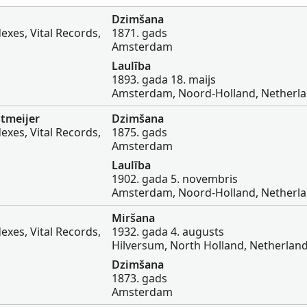
Dzimšana
exes, Vital Records,
1871. gads
Amsterdam
Laulība
1893. gada 18. maijs
Amsterdam, Noord-Holland, Netherl
tmeijer
Dzimšana
exes, Vital Records,
1875. gads
Amsterdam
Laulība
1902. gada 5. novembris
Amsterdam, Noord-Holland, Netherl
Miršana
exes, Vital Records,
1932. gada 4. augusts
Hilversum, North Holland, Netherlan
Dzimšana
1873. gads
Amsterdam