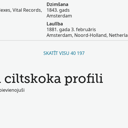
Dzimšana
exes, Vital Records,
1843. gads
Amsterdam
Laulība
1881. gada 3. februāris
Amsterdam, Noord-Holland, Netherl
SKATĪT VISU 40 197
 ciltskoka profili
 pievienojuši