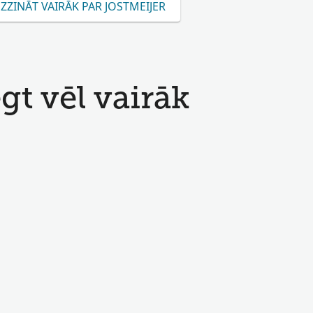
ZZINĀT VAIRĀK PAR JOSTMEIJER
t vēl vairāk