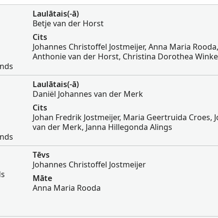
Laulātais(-ā)
Betje van der Horst
Cits
Johannes Christoffel Jostmeijer, Anna Maria Rooda
Anthonie van der Horst, Christina Dorothea Wink
ands
Laulātais(-ā)
Daniël Johannes van der Merk
Cits
Johan Fredrik Jostmeijer, Maria Geertruida Croes,
van der Merk, Janna Hillegonda Alings
ands
Tēvs
Johannes Christoffel Jostmeijer
ds
Māte
Anna Maria Rooda