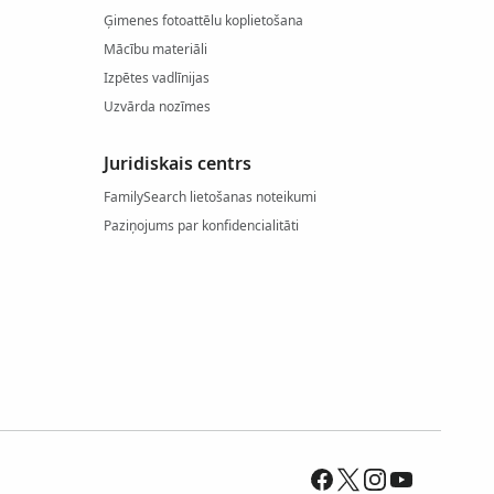
Ģimenes fotoattēlu koplietošana
Mācību materiāli
Izpētes vadlīnijas
Uzvārda nozīmes
Juridiskais centrs
FamilySearch lietošanas noteikumi
Paziņojums par konfidencialitāti