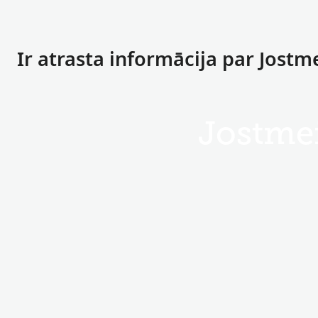
Ir atrasta informācija par Jostm
Jostmei