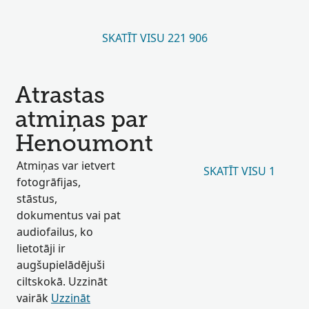
SKATĪT VISU 221 906
Atrastas
atmiņas par
Henoumont
Atmiņas var ietvert
SKATĪT VISU 1
fotogrāfijas,
stāstus,
dokumentus vai pat
audiofailus, ko
lietotāji ir
augšupielādējuši
ciltskokā. Uzzināt
vairāk
Uzzināt