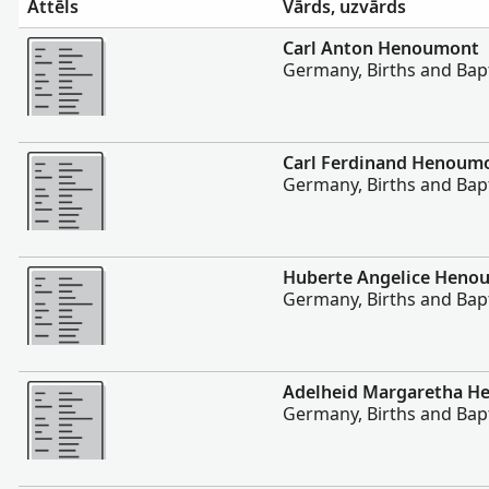
Attēls
Vārds, uzvārds
Vairāk
Carl Anton Henoumont
Germany, Births and Bap
Vairāk
Carl Ferdinand Henoum
Germany, Births and Bap
Vairāk
Huberte Angelice Heno
Germany, Births and Bap
Vairāk
Adelheid Margaretha 
Germany, Births and Bap