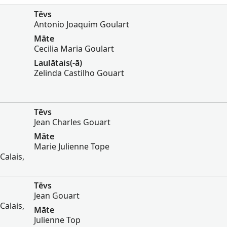
Tēvs
Antonio Joaquim Goulart
Māte
Cecilia Maria Goulart
Laulātais(-ā)
Zelinda Castilho Gouart
Tēvs
Jean Charles Gouart
Māte
Marie Julienne Tope
Calais,
Tēvs
Jean Gouart
Calais,
Māte
Julienne Top