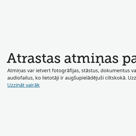
Atrastas atmiņas p
Atmiņas var ietvert fotogrāfijas, stāstus, dokumentus va
audiofailus, ko lietotāji ir augšupielādējuši ciltskokā. Uz
Uzzināt vairāk