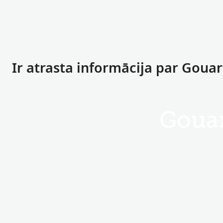
Ir atrasta informācija par Goua
Goua