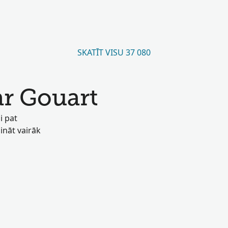
SKATĪT VISU 37 080
ar Gouart
i pat
zināt vairāk