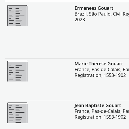
Vairāk
Ermenees Gouart
Brazil, São Paulo, Civil R
2023
Vairāk
Marie Therese Gouart
France, Pas-de-Calais, Par
Registration, 1553-1902
Vairāk
Jean Baptiste Gouart
France, Pas-de-Calais, Par
Registration, 1553-1902