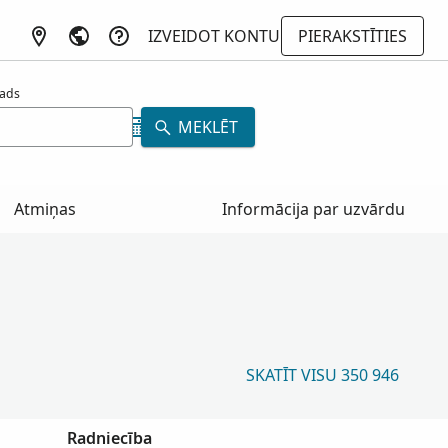
IZVEIDOT KONTU
PIERAKSTĪTIES
ads
MEKLĒT
Atmiņas
Informācija par uzvārdu
SKATĪT VISU 350 946
Radniecība