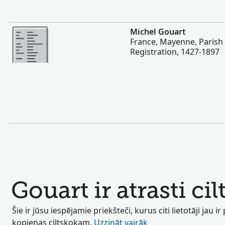
Vairāk
Michel Gouart
France, Mayenne, Parish 
Registration, 1427-1897
Gouart ir atrasti cil
Šie ir jūsu iespējamie priekšteči, kurus citi lietotāji jau ir
kopienas ciltskokam.
Uzzināt vairāk