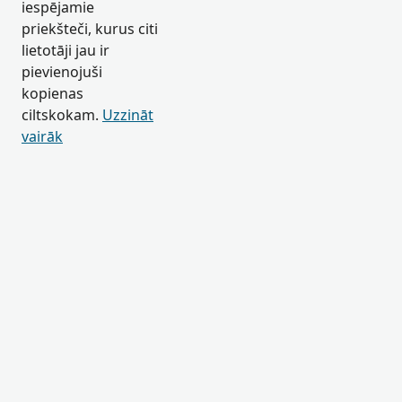
iespējamie
priekšteči, kurus citi
lietotāji jau ir
pievienojuši
kopienas
ciltskokam.
Uzzināt
vairāk