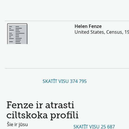
Vairāk
Helen Fenze
United States, Census, 1
SKATĪT VISU 374 795
Fenze ir atrasti
ciltskoka profili
Šie ir jūsu
SKATĪT VISU 25 687