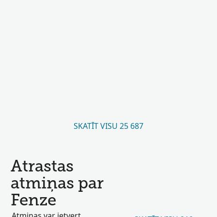
SKATĪT VISU 25 687
Atrastas
atmiņas par
Fenze
Atmiņas var ietvert