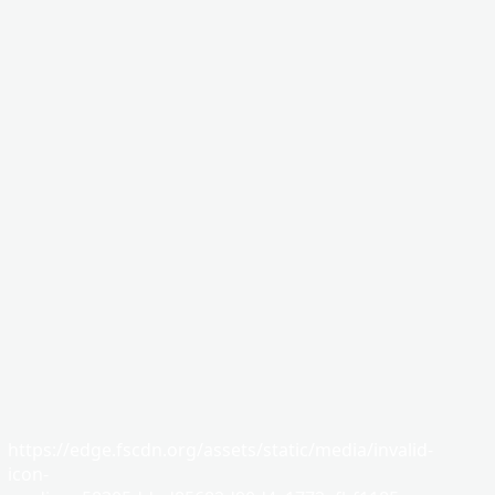
https://edge.fscdn.org/assets/static/media/invalid-
icon-