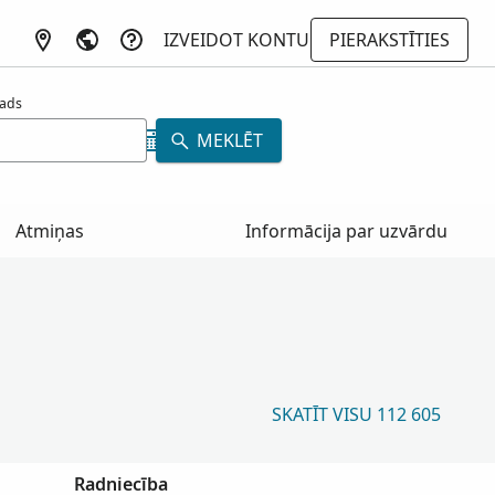
IZVEIDOT KONTU
PIERAKSTĪTIES
ads
MEKLĒT
Atmiņas
Informācija par uzvārdu
SKATĪT VISU 112 605
Radniecība