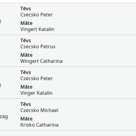
Tēvs
Csecsko Peter
g
Māte
Vingert Katalin
Tēvs
Csecsko Petrus
Māte
Wingert Catharina
Tēvs
Csecsko Peter
g
Māte
Vinger Katalin
Tēvs
Csecsko Michael
szág
Māte
Krisko Catharina