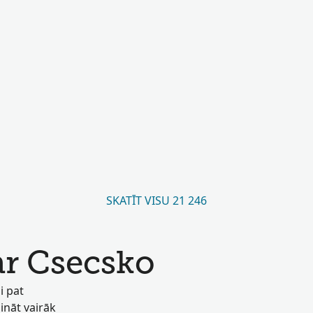
SKATĪT VISU 21 246
ar Csecsko
i pat
zināt vairāk