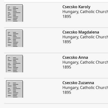
Vairāk
Csecsko Karoly
Hungary, Catholic Churc
1895
Vairāk
Csecsko Magdalena
Hungary, Catholic Churc
1895
Vairāk
Csecsko Anna
Hungary, Catholic Churc
1895
Vairāk
Csecsko Zuzanna
Hungary, Catholic Churc
1895