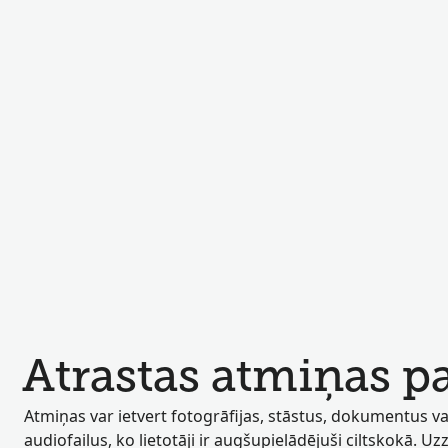
Atrastas atmiņas p
Atmiņas var ietvert fotogrāfijas, stāstus, dokumentus va
audiofailus, ko lietotāji ir augšupielādējuši ciltskokā. Uz