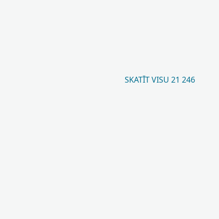
SKATĪT VISU 21 246