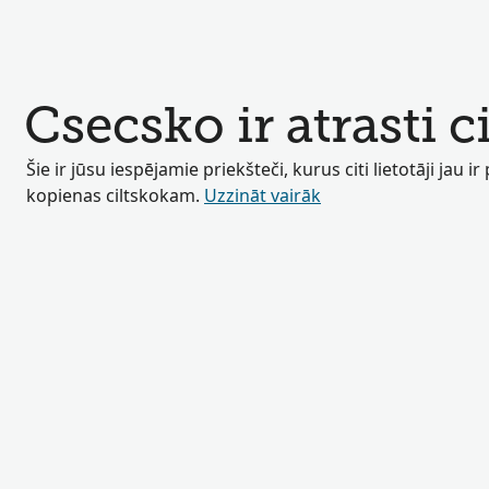
Csecsko ir atrasti c
Šie ir jūsu iespējamie priekšteči, kurus citi lietotāji jau ir
kopienas ciltskokam.
Uzzināt vairāk