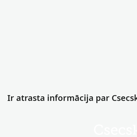
Ir atrasta informācija par Csec
Csecs