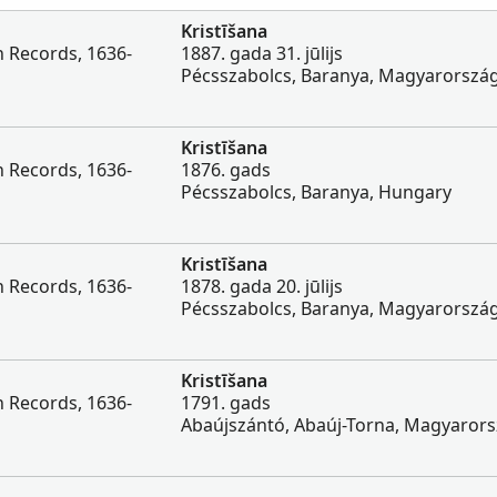
Kristīšana
h Records, 1636-
1887. gada 31. jūlijs
Pécsszabolcs, Baranya, Magyarorszá
Kristīšana
h Records, 1636-
1876. gads
Pécsszabolcs, Baranya, Hungary
Kristīšana
h Records, 1636-
1878. gada 20. jūlijs
Pécsszabolcs, Baranya, Magyarorszá
Kristīšana
h Records, 1636-
1791. gads
Abaújszántó, Abaúj-Torna, Magyaror