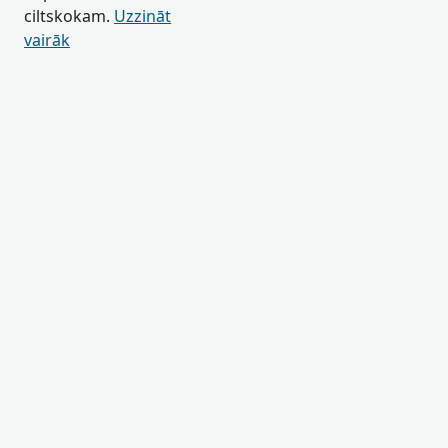
ciltskokam.
Uzzināt
vairāk