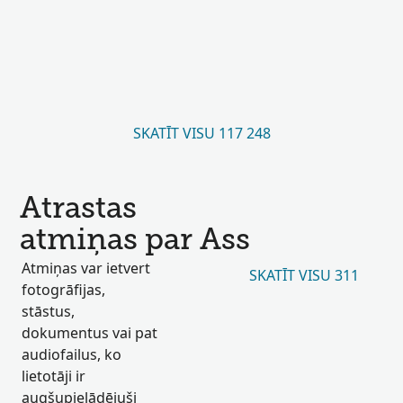
SKATĪT VISU 117 248
Atrastas
atmiņas par Ass
Atmiņas var ietvert
SKATĪT VISU 311
fotogrāfijas,
stāstus,
dokumentus vai pat
audiofailus, ko
lietotāji ir
augšupielādējuši