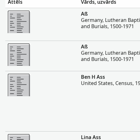
Attēls
Vārds, uzvārds
Vairāk
Aß
Germany, Lutheran Bapti
and Burials, 1500-1971
Vairāk
Aß
Germany, Lutheran Bapti
and Burials, 1500-1971
Vairāk
Ben H Ass
United States, Census, 1
Vairāk
Lina Ass