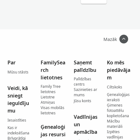
Mazāk
Par
FamilySea
Saņemt
Ko mēs
rch
palīdzību
piedāvāja
Mūsu stāsts
lietotnes
m
Palīdzības
centrs
Family Tree
Ciltskoks
Veidi, kā
Sazinieties ar
lietotnes
Ģenealoģijas
sniegt
mums
Lietotne
ieraksti
Jūsu konts
ieguldīju
Atmiņas
Ģimenes
Visas mobilās
mu
fotoattēlu
lietotnes
koplietošana
Vadlīnijas
Iesaistīties
Mācību
un
Ģenealoģi
materiāli
Kas ir
apmācība
Izpētes
indeksēšana
jas resursi
vadlīnijas
Brīvprātīgi