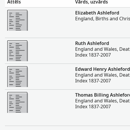
Attēls
Vārds, uzvārds
Vairāk
Elizabeth Ashleford
England, Births and Chri
Vairāk
Ruth Ashleford
England and Wales, Deat
Index 1837-2007
Vairāk
Edward Henry Ashleford
England and Wales, Deat
Index 1837-2007
Vairāk
Thomas Billing Ashlefor
England and Wales, Deat
Index 1837-2007