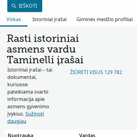
IEŠKOTI
Viskas
Istoriniai įrašai
Giminės medžio profiliai
Rasti istoriniai
asmens vardu
Taminelli įrašai
Istoriniai įrašai – tai
ŽIŪRĖTI VISUS 129 782
dokumentai,
kuriuose
pateikiama svarbi
informacija apie
asmens gyvenimo
įvykius.
Sužinoti
daugiau
Nuotrauka
Vardas