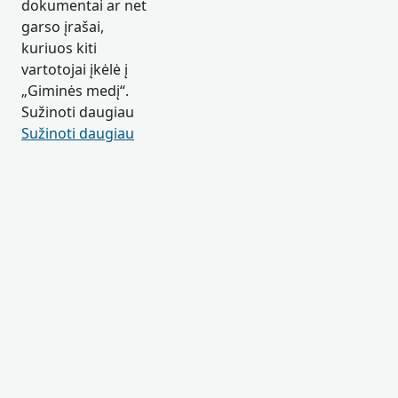
dokumentai ar net
garso įrašai,
kuriuos kiti
vartotojai įkėlė į
„Giminės medį“.
Sužinoti daugiau
Sužinoti daugiau