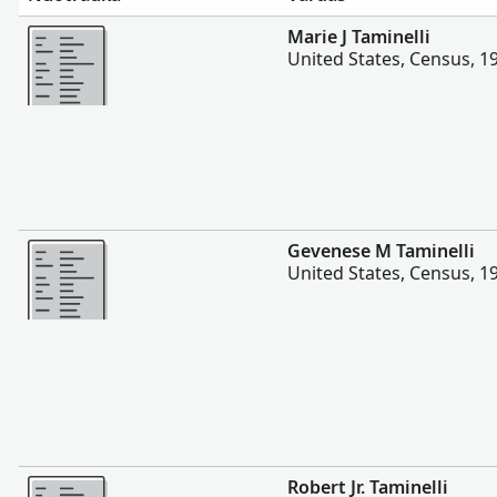
Daugiau
Marie J Taminelli
United States, Census, 1
Daugiau
Gevenese M Taminelli
United States, Census, 1
Daugiau
Robert Jr. Taminelli