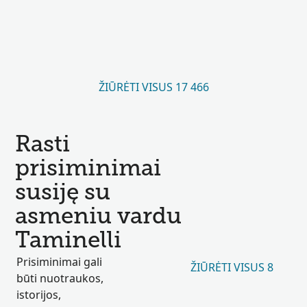
ŽIŪRĖTI VISUS 17 466
Rasti
prisiminimai
susiję su
asmeniu vardu
Taminelli
Prisiminimai gali
ŽIŪRĖTI VISUS 8
būti nuotraukos,
istorijos,