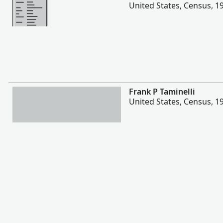
United States, Census, 1
Daugiau
Frank P Taminelli
United States, Census, 1