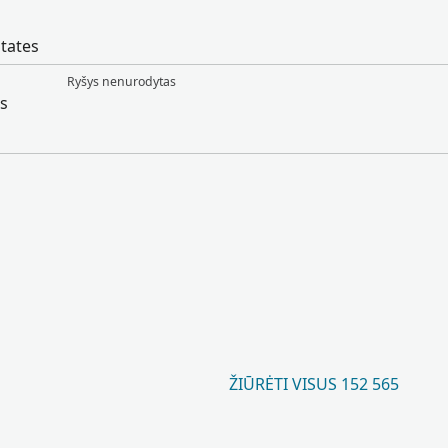
tates
Ryšys nenurodytas
es
ŽIŪRĖTI VISUS 152 565