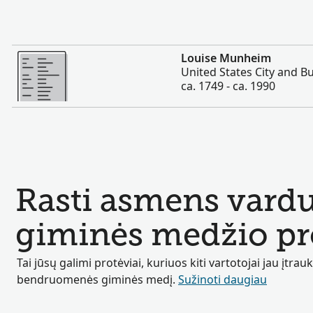
Daugiau
Louise Munheim
United States City and Bu
ca. 1749 - ca. 1990
Rasti asmens var
giminės medžio pro
Tai jūsų galimi protėviai, kuriuos kiti vartotojai jau įtrauk
bendruomenės giminės medį.
Sužinoti daugiau