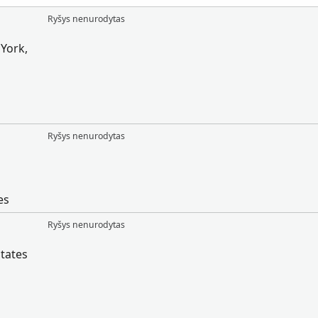
Ryšys nenurodytas
York,
Ryšys nenurodytas
es
Ryšys nenurodytas
tates