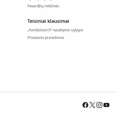
Pavardžių reikšmės
Teisiniai klausimai
„FamilySearch“ naudojimo sąlygos
Privatumo pranešimas