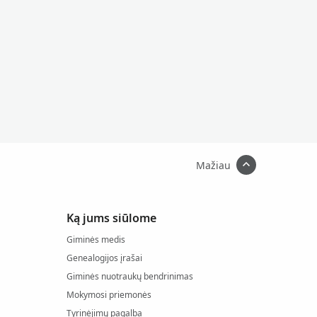
Mažiau
Ką jums siūlome
Giminės medis
Genealogijos įrašai
Giminės nuotraukų bendrinimas
Mokymosi priemonės
Tyrinėjimų pagalba