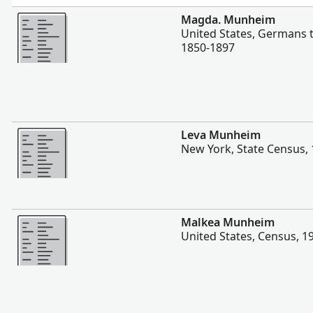
Daugiau
Magda. Munheim
United States, Germans 
1850-1897
Daugiau
Leva Munheim
New York, State Census,
Daugiau
Malkea Munheim
United States, Census, 1