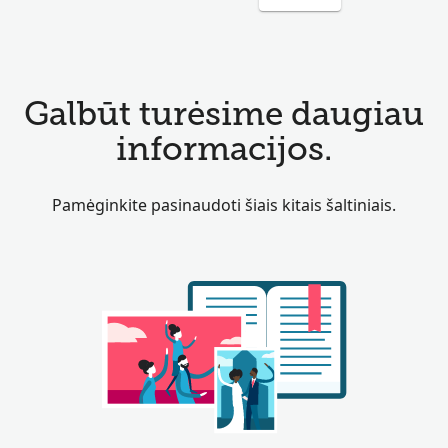
Galbūt turėsime daugiau
informacijos.
Pamėginkite pasinaudoti šiais kitais šaltiniais.