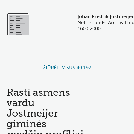
Daugiau
Johan Fredrik Jostmeijer
Netherlands, Archival Ind
1600-2000
ŽIŪRĖTI VISUS 40 197
Rasti asmens
vardu
Jostmeijer
giminės