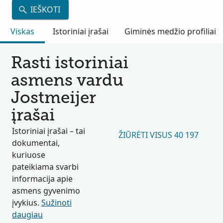
IEŠKOTI
Viskas
Istoriniai įrašai
Giminės medžio profiliai
Rasti istoriniai
asmens vardu
Jostmeijer
įrašai
Istoriniai įrašai – tai
ŽIŪRĖTI VISUS 40 197
dokumentai,
kuriuose
pateikiama svarbi
informacija apie
asmens gyvenimo
įvykius.
Sužinoti
daugiau