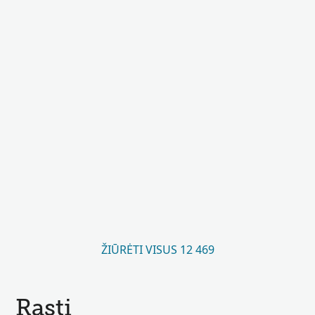
ŽIŪRĖTI VISUS 12 469
Rasti