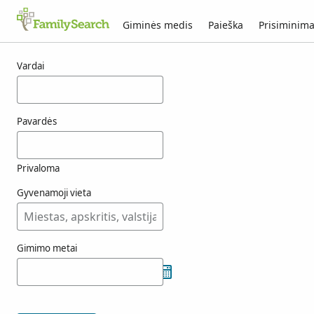
Giminės medis
Paieška
Prisiminima
fenster rezultatai
Vardai
Pavardės
Privaloma
Gyvenamoji vieta
Gimimo metai