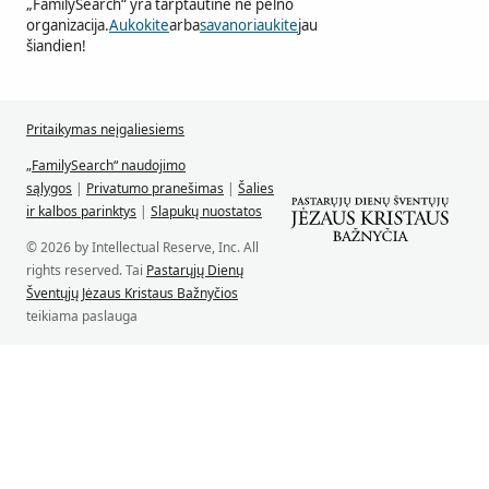
„FamilySearch“ yra tarptautinė ne pelno
organizacija.
Aukokite
arba
savanoriaukite
jau
šiandien!
Pritaikymas neįgaliesiems
„FamilySearch“ naudojimo
sąlygos
|
Privatumo pranešimas
|
Šalies
ir kalbos parinktys
|
Slapukų nuostatos
© 2026 by Intellectual Reserve, Inc. All
rights reserved. Tai
Pastarųjų Dienų
Šventųjų Jėzaus Kristaus Bažnyčios
teikiama paslauga