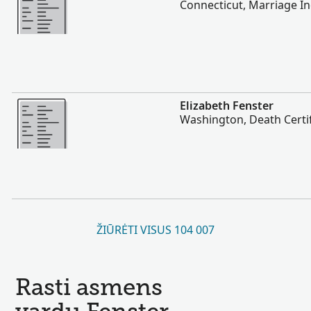
Connecticut, Marriage I
Daugiau
Elizabeth Fenster
Washington, Death Certif
ŽIŪRĖTI VISUS 104 007
Rasti asmens