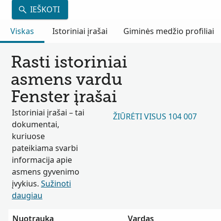
IEŠKOTI
Viskas
Istoriniai įrašai
Giminės medžio profiliai
Rasti istoriniai
asmens vardu
Fenster įrašai
Istoriniai įrašai – tai
ŽIŪRĖTI VISUS 104 007
dokumentai,
kuriuose
pateikiama svarbi
informacija apie
asmens gyvenimo
įvykius.
Sužinoti
daugiau
Nuotrauka
Vardas