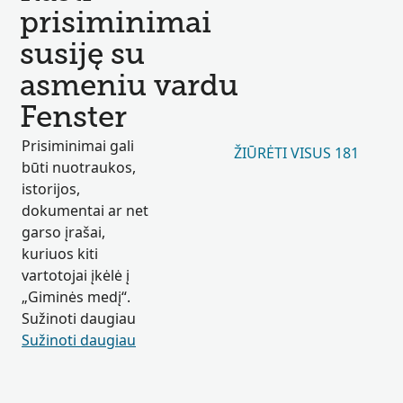
prisiminimai
susiję su
asmeniu vardu
Fenster
Prisiminimai gali
ŽIŪRĖTI VISUS 181
būti nuotraukos,
istorijos,
dokumentai ar net
garso įrašai,
kuriuos kiti
vartotojai įkėlė į
„Giminės medį“.
Sužinoti daugiau
Sužinoti daugiau