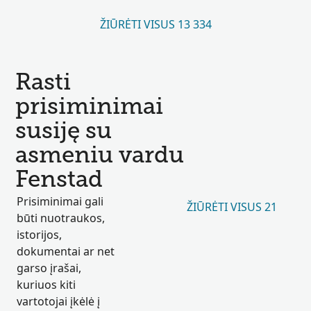
ŽIŪRĖTI VISUS 13 334
Rasti
prisiminimai
susiję su
asmeniu vardu
Fenstad
Prisiminimai gali
ŽIŪRĖTI VISUS 21
būti nuotraukos,
istorijos,
dokumentai ar net
garso įrašai,
kuriuos kiti
vartotojai įkėlė į