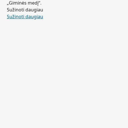
„Giminės medį“.
Sužinoti daugiau
Sužinoti daugiau