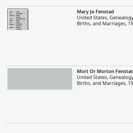
Daugiau
Mary Jo Fenstad
United States, Genealog
Births, and Marriages, 1
Daugiau
Mort Or Morton Fensta
United States, Genealog
Births, and Marriages, 1