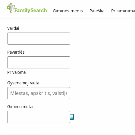
Giminės medis
Paieška
Prisiminima
fenstad rezultatai
Vardai
Pavardės
Privaloma
Gyvenamoji vieta
Gimimo metai