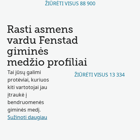
ŽIŪRĖTI VISUS 88 900
Rasti asmens
vardu Fenstad
giminės
medžio profiliai
Tai jūsų galimi
ŽIŪRĖTI VISUS 13 334
protėviai, kuriuos
kiti vartotojai jau
įtraukė į
bendruomenės
giminės medį.
Sužinoti daugiau