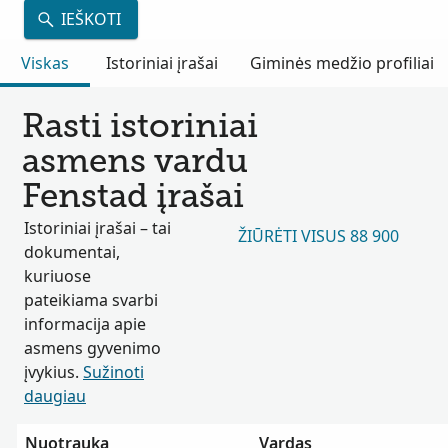
IEŠKOTI
Viskas
Istoriniai įrašai
Giminės medžio profiliai
Rasti istoriniai
asmens vardu
Fenstad įrašai
Istoriniai įrašai – tai
ŽIŪRĖTI VISUS 88 900
dokumentai,
kuriuose
pateikiama svarbi
informacija apie
asmens gyvenimo
įvykius.
Sužinoti
daugiau
Nuotrauka
Vardas