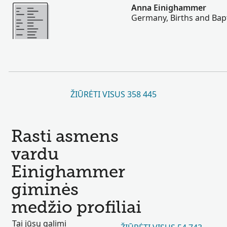
Daugiau
Anna Einighammer
Germany, Births and Bap
ŽIŪRĖTI VISUS 358 445
Rasti asmens
vardu
Einighammer
giminės
medžio profiliai
Tai jūsų galimi