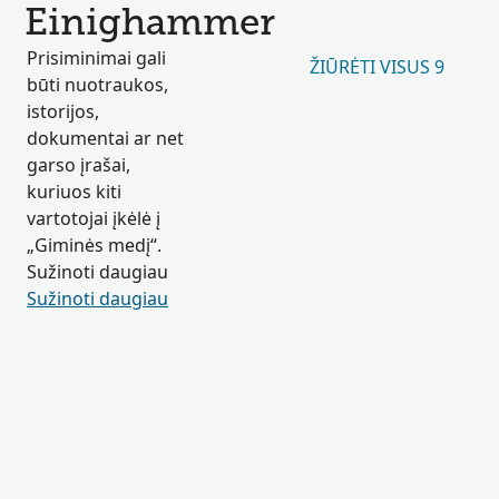
Einighammer
Prisiminimai gali
ŽIŪRĖTI VISUS 9
būti nuotraukos,
istorijos,
dokumentai ar net
garso įrašai,
kuriuos kiti
vartotojai įkėlė į
„Giminės medį“.
Sužinoti daugiau
Sužinoti daugiau