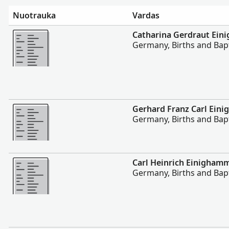
Nuotrauka
Vardas
Daugiau
Catharina Gerdraut Ei
Germany, Births and Bap
Daugiau
Gerhard Franz Carl Ein
Germany, Births and Bap
Daugiau
Carl Heinrich Einigham
Germany, Births and Bap