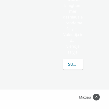
Einigham
mer
dažniausia
i randama
šalyje –
Vokietija ir
dar
vienoje
šalyje.
SUŽINOKITE DAUGIAU
Mažiau