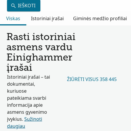
IEŠKOTI
Viskas
Istoriniai įrašai
Giminės medžio profiliai
Rasti istoriniai
asmens vardu
Einighammer
įrašai
Istoriniai įrašai – tai
ŽIŪRĖTI VISUS 358 445
dokumentai,
kuriuose
pateikiama svarbi
informacija apie
asmens gyvenimo
įvykius.
Sužinoti
daugiau