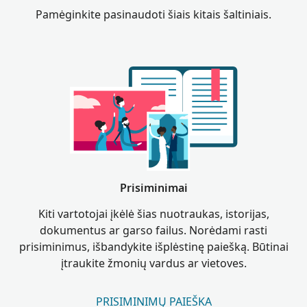
Pamėginkite pasinaudoti šiais kitais šaltiniais.
Prisiminimai
Kiti vartotojai įkėlė šias nuotraukas, istorijas,
dokumentus ar garso failus. Norėdami rasti
prisiminimus, išbandykite išplėstinę paiešką. Būtinai
įtraukite žmonių vardus ar vietoves.
PRISIMINIMŲ PAIEŠKA