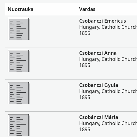
Nuotrauka
Vardas
Daugiau
Csobanczi Emericus
Hungary, Catholic Churc
1895
Daugiau
Csobanczi Anna
Hungary, Catholic Churc
1895
Daugiau
Csobanczi Gyula
Hungary, Catholic Churc
1895
Daugiau
Csobánczi Mária
Hungary, Catholic Churc
1895