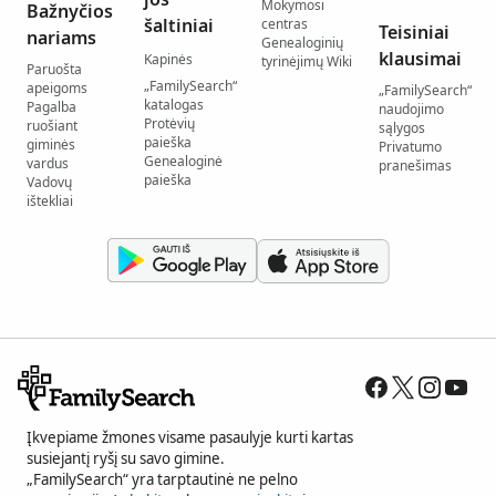
Mokymosi
Bažnyčios
šaltiniai
centras
Teisiniai
nariams
Genealoginių
klausimai
Kapinės
tyrinėjimų Wiki
Paruošta
„FamilySearch“
apeigoms
„FamilySearch“
katalogas
Pagalba
naudojimo
Protėvių
ruošiant
sąlygos
paieška
giminės
Privatumo
Genealoginė
vardus
pranešimas
paieška
Vadovų
ištekliai
Įkvepiame žmones visame pasaulyje kurti kartas
susiejantį ryšį su savo gimine.
„FamilySearch“ yra tarptautinė ne pelno