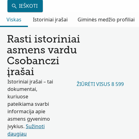
IEŠKOTI
Viskas
Istoriniai įrašai
Giminės medžio profiliai
Rasti istoriniai
asmens vardu
Csobanczi
įrašai
Istoriniai įrašai – tai
ŽIŪRĖTI VISUS 8 599
dokumentai,
kuriuose
pateikiama svarbi
informacija apie
asmens gyvenimo
įvykius.
Sužinoti
daugiau