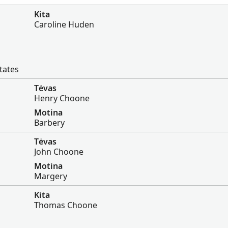
Kita
Caroline Huden
tates
Tėvas
Henry Choone
Motina
Barbery
Tėvas
John Choone
Motina
Margery
Kita
Thomas Choone