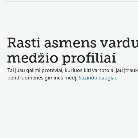
Rasti asmens vard
medžio profiliai
Tai jūsų galimi protėviai, kuriuos kiti vartotojai jau įtrauk
bendruomenės giminės medį.
Sužinoti daugiau