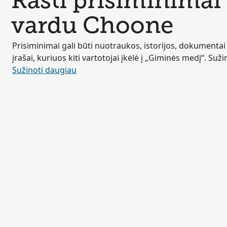
Rasti prisiminimai
vardu Choone
Prisiminimai gali būti nuotraukos, istorijos, dokumentai
įrašai, kuriuos kiti vartotojai įkėlė į „Giminės medį“. Suž
Sužinoti daugiau