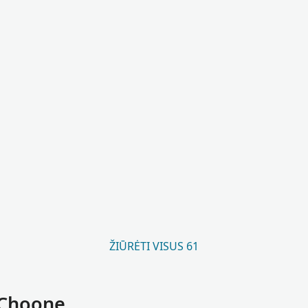
ŽIŪRĖTI VISUS 61
 Choone