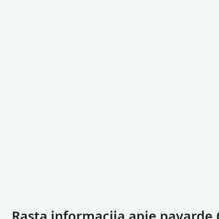
Rasta informacija apie pavardę