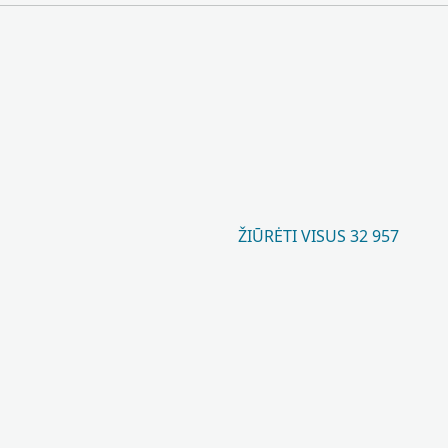
ŽIŪRĖTI VISUS 32 957