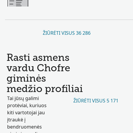
ŽIŪRĖTI VISUS 36 286
Rasti asmens
vardu Chofre
giminės
medžio profiliai
Tai jūsų galimi
ŽIŪRĖTI VISUS 5 171
protėviai, kuriuos
kiti vartotojai jau
įtraukė į
bendruomenės