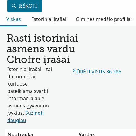
IEŠKOTI
Viskas
Istoriniai įrašai
Giminės medžio profiliai
Rasti istoriniai
asmens vardu
Chofre įrašai
Istoriniai įrašai – tai
ŽIŪRĖTI VISUS 36 286
dokumentai,
kuriuose
pateikiama svarbi
informacija apie
asmens gyvenimo
įvykius.
Sužinoti
daugiau
Nuotrauka
Vardas