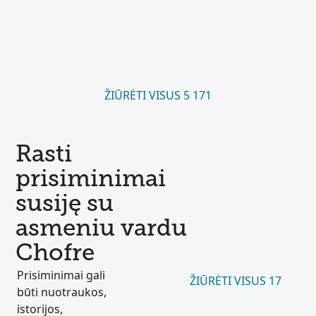
ŽIŪRĖTI VISUS 5 171
Rasti
prisiminimai
susiję su
asmeniu vardu
Chofre
Prisiminimai gali
ŽIŪRĖTI VISUS 17
būti nuotraukos,
istorijos,