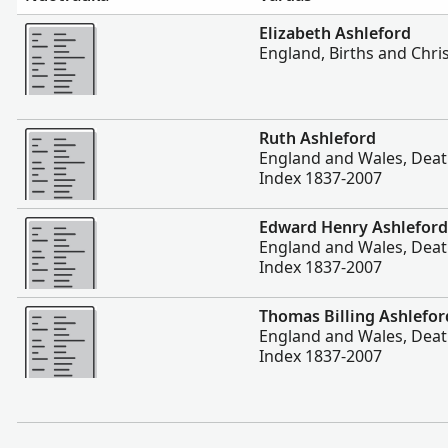
Daugiau
Elizabeth Ashleford
England, Births and Chri
Daugiau
Ruth Ashleford
England and Wales, Deat
Index 1837-2007
Daugiau
Edward Henry Ashleford
England and Wales, Deat
Index 1837-2007
Daugiau
Thomas Billing Ashlefor
England and Wales, Deat
Index 1837-2007