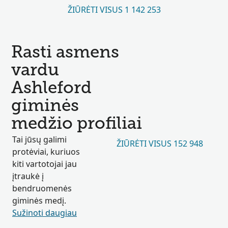
ŽIŪRĖTI VISUS 1 142 253
Rasti asmens
vardu
Ashleford
giminės
medžio profiliai
Tai jūsų galimi
ŽIŪRĖTI VISUS 152 948
protėviai, kuriuos
kiti vartotojai jau
įtraukė į
bendruomenės
giminės medį.
Sužinoti daugiau