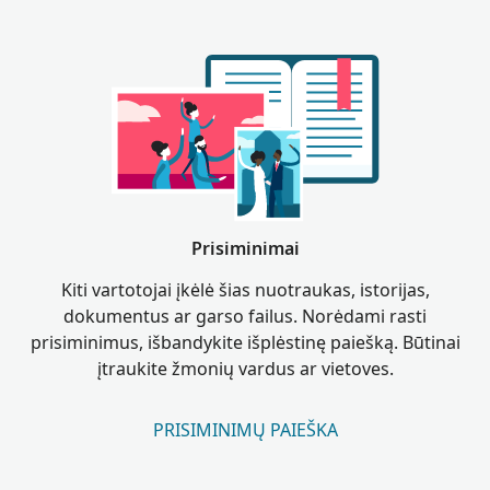
Prisiminimai
Kiti vartotojai įkėlė šias nuotraukas, istorijas,
dokumentus ar garso failus. Norėdami rasti
prisiminimus, išbandykite išplėstinę paiešką. Būtinai
įtraukite žmonių vardus ar vietoves.
PRISIMINIMŲ PAIEŠKA