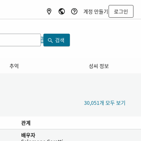
계정 만들기
로그인
검색
추억
성씨 정보
30,051개 모두 보기
관계
배우자