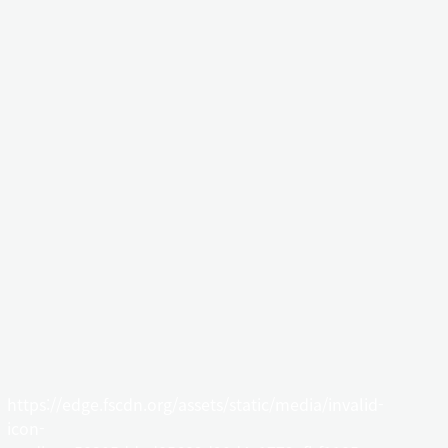
https://edge.fscdn.org/assets/static/media/invalid-
icon-