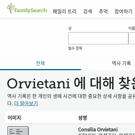
패밀리 트리
검색
추억
참여하기
orvietani 의 결과
성
이름
필수 항목
전체
역사 기록
Orvietani 에 대해 
역사 기록은 한 개인의 생애 사건에 대한 중요한 상세 사항을 
다.
더 알아보기
이미지
성명
더 보기
Consilia Orvietani