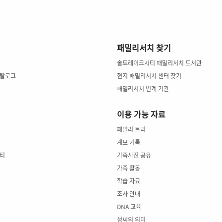
패밀리서치 찾기
솔트레이크시티 패밀리서치 도서관
카탈로그
현지 패밀리서치 센터 찾기
패밀리서치 연계 기관
이용 가능 자료
패밀리 트리
계보 기록
티
가족사진 공유
가족 활동
학습 자료
조사 안내
DNA 교육
성씨의 의미