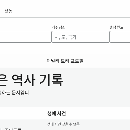
활동
거주 장소
출생 연도
패밀리 트리 프로필
찾은 역사 기록
공유하는 문서입니
생애 사건
생애 사건 찾을 수 없음