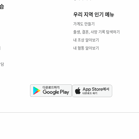
학습
우리 지역 인기 메뉴
가계도 만들기
출생, 결혼, 사망 기록 탐색하기
내 조상 알아보기
키
내 혈통 알아보기
상담