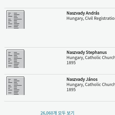
더 보기
Naszvady András
Hungary, Civil Registrati
더 보기
Naszvady Stephanus
Hungary, Catholic Church
1895
더 보기
Naszvady János
Hungary, Catholic Church
1895
26,060개 모두 보기