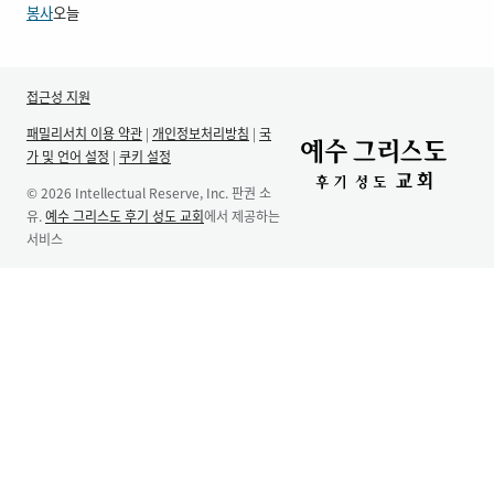
봉사
오늘
접근성 지원
패밀리서치 이용 약관
|
개인정보처리방침
|
국
가 및 언어 설정
|
쿠키 설정
© 2026 Intellectual Reserve, Inc. 판권 소
유.
예수 그리스도 후기 성도 교회
에서 제공하는
서비스