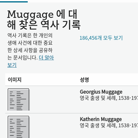
Muggage 에 대
해 찾은 역사 기록
역사 기록은 한 개인의
186,456개 모두 보기
생애 사건에 대한 중요
한 상세 사항을 공유하
는 문서입니다.
더 알아
보기
이미지
성명
더 보기
Georgius Muggage
영국 출생 및 세례, 1538-19
더 보기
Katherin Muggage
영국 출생 및 세례, 1538-19