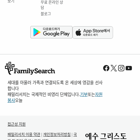
보기
무료 온라인 상
담
블로그
세대를 아울러 가족과 연결되도록 온 세상에 영감을 선사
합니다
패밀리서치는 국제적인 비영리 단체입니다.
기부
또는
자원
봉사
오늘
접근성 지원
패밀리서치 이용 약관
|
개인정보처리방침
|
국