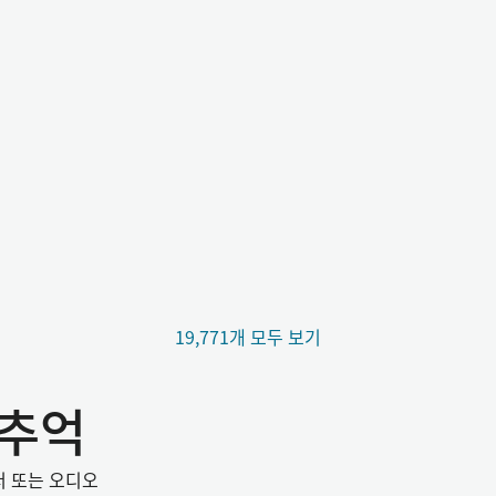
19,771개 모두 보기
 추억
서 또는 오디오