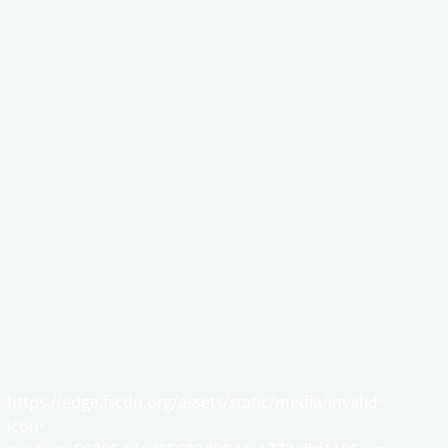
https://edge.fscdn.org/assets/static/media/invalid-
icon-