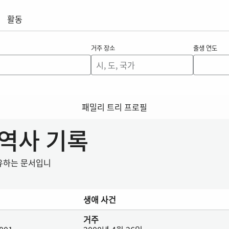
활동
거주 장소
출생 연도
패밀리 트리 프로필
 역사 기록
공유하는 문서입니
생애 사건
거주