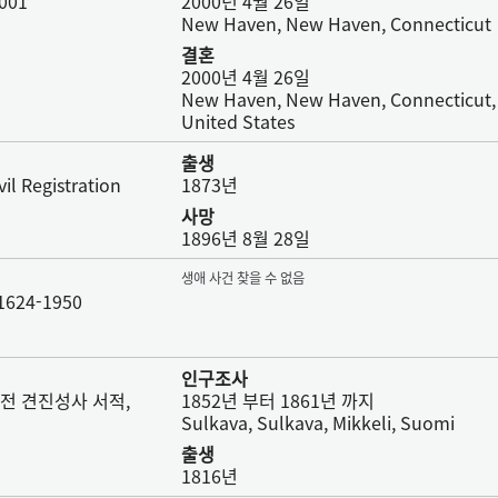
001
2000년 4월 26일
New Haven, New Haven, Connecticut
결혼
2000년 4월 26일
New Haven, New Haven, Connecticut,
United States
출생
vil Registration
1873년
사망
1896년 8월 28일
생애 사건 찾을 수 없음
 1624-1950
인구조사
사전 견진성사 서적,
1852년 부터 1861년 까지
Sulkava, Sulkava, Mikkeli, Suomi
출생
1816년