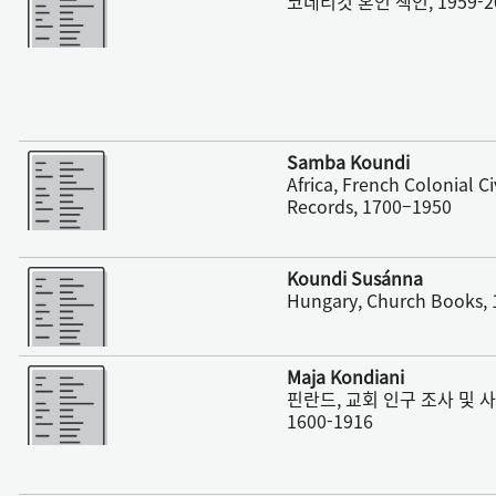
코네티컷 혼인 색인, 1959-2
더 보기
Samba Koundi
Africa, French Colonial Ci
Records, 1700–1950
더 보기
Koundi Susánna
Hungary, Church Books,
더 보기
Maja Kondiani
핀란드, 교회 인구 조사 및 
1600-1916