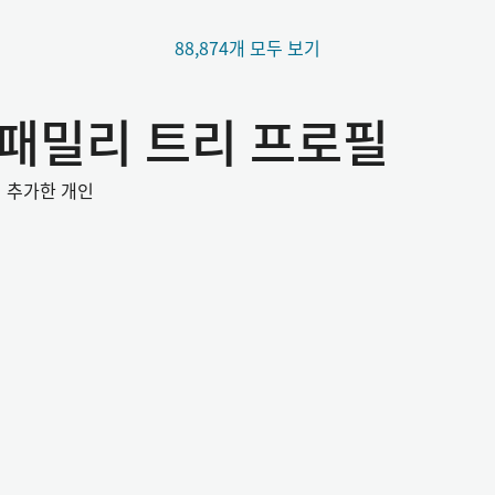
88,874개 모두 보기
은 패밀리 트리 프로필
미 추가한 개인