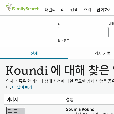
패밀리 트리
검색
추억
참여하기
koundi 의 결과
성
이름
필수 항목
전체
역사 기록
Koundi 에 대해 찾은
역사 기록은 한 개인의 생애 사건에 대한 중요한 상세 사항을 
다.
더 알아보기
이미지
성명
더 보기
Soumia Koundi