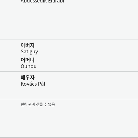
Abdessedik Elarabi
아버지
Satiguy
어머니
Ounou
배우자
Kovács Pál
친척 관계 찾을 수 없음