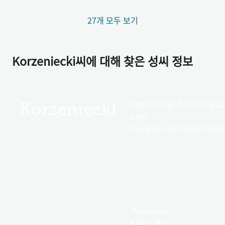
27개 모두 보기
Korzeniecki씨에 대해 찾은 성씨 정보
https://edge.fscdn.org/as
Korzeniecki
icon-
medium.58305dded85682
Korzeniec
ki씨는 폴란