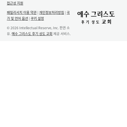
접근성 지원
패밀리서치 이용 약관
|
개인정보처리방침
|
국
가 및 언어 옵션
|
쿠키 설정
© 2026 Intellectual Reserve, Inc. 판권 소
유.
예수 그리스도 후기 성도 교회
제공 서비스.