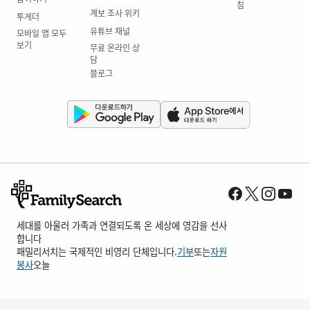
침
계보 조사 위키
투게더
유튜브 채널
모바일 앱 모두
보기
무료 온라인 상
담
블로그
세대를 아울러 가족과 연결되도록 온 세상에 영감을 선사
합니다
패밀리서치는 국제적인 비영리 단체입니다.
기부
또는
자원
봉사
오늘