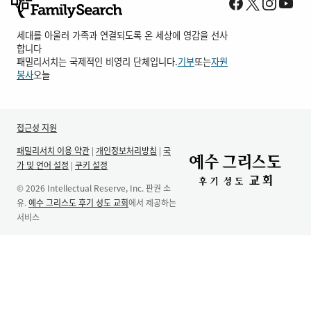
세대를 아울러 가족과 연결되도록 온 세상에 영감을 선사
합니다
패밀리서치는 국제적인 비영리 단체입니다.
기부
또는
자원
봉사
오늘
접근성 지원
패밀리서치 이용 약관
|
개인정보처리방침
|
국
가 및 언어 설정
|
쿠키 설정
© 2026 Intellectual Reserve, Inc. 판권 소
유.
예수 그리스도 후기 성도 교회
에서 제공하는
서비스