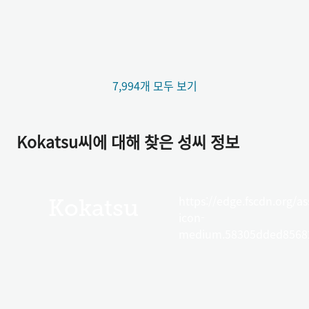
7,994개 모두 보기
Kokatsu씨에 대해 찾은 성씨 정보
https://edge.fscdn.org/as
Kokatsu
icon-
medium.58305dded85682