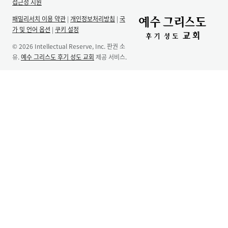
접근성 지원
패밀리서치 이용 약관
|
개인정보처리방침
|
국
가 및 언어 옵션
|
쿠키 설정
© 2026 Intellectual Reserve, Inc. 판권 소
유.
예수 그리스도 후기 성도 교회
제공 서비스.