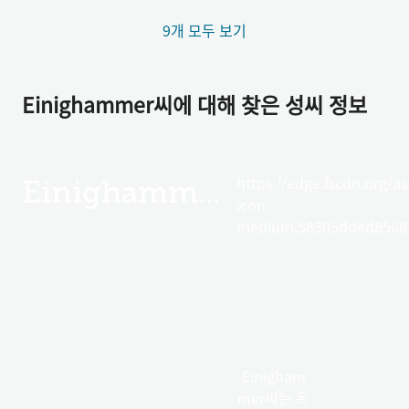
9개 모두 보기
Einighammer씨에 대해 찾은 성씨 정보
https://edge.fscdn.org/as
Einighammer
icon-
medium.58305dded85682
Einigham
mer씨는 독