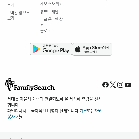
계보 조사 위키
투게더
유튜브 채널
모바일 앱 모두
보기
무료 온라인 상
담
블로그
세대를 아울러 가족과 연결되도록 온 세상에 영감을 선사
합니다
패밀리서치는 국제적인 비영리 단체입니다.
기부
또는
자원
봉사
오늘