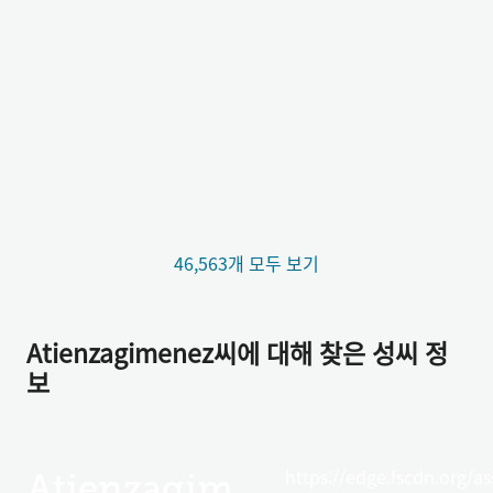
46,563개 모두 보기
Atienzagimenez씨에 대해 찾은 성씨 정
보
https://edge.fscdn.org/as
Atienzagimenez