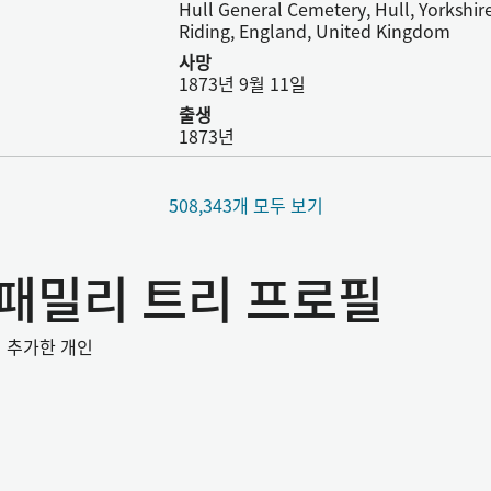
Hull General Cemetery, Hull, Yorkshir
Riding, England, United Kingdom
사망
1873년 9월 11일
출생
1873년
508,343개 모두 보기
은 패밀리 트리 프로필
미 추가한 개인