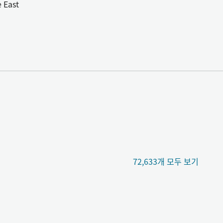
e East
72,633개 모두 보기