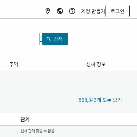
계정 만들기
로그인
검색
추억
성씨 정보
508,343개 모두 보기
관계
친척 관계 찾을 수 없음