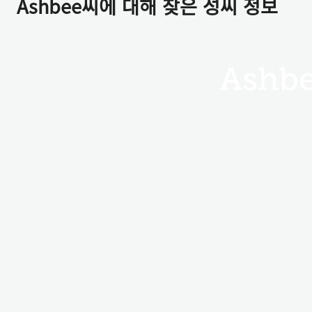
Ashbee씨에 대해 찾은 성씨 정보
Ashb