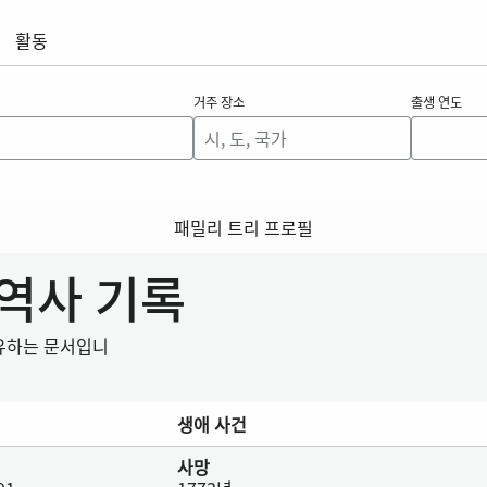
활동
거주 장소
출생 연도
패밀리 트리 프로필
 역사 기록
공유하는 문서입니
생애 사건
사망