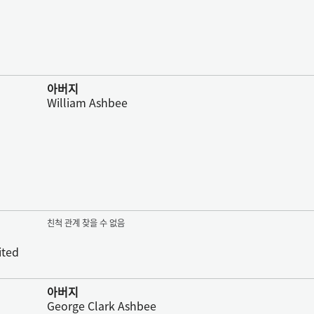
아버지
William Ashbee
친척 관계 찾을 수 없음
ited
아버지
George Clark Ashbee