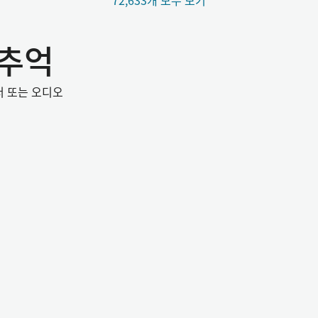
72,633개 모두 보기
 추억
서 또는 오디오