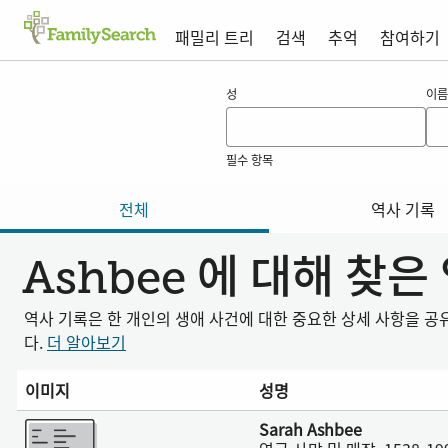
패밀리 트리
검색
추억
참여하기
ashbee 의 결과
성
이름
필수 항목
전체
역사 기록
Ashbee 에 대해 찾은
역사 기록은 한 개인의 생애 사건에 대한 중요한 상세 사항을 
다.
더 알아보기
이미지
성명
더 보기
Sarah Ashbee